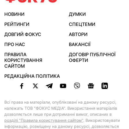
НОВИНИ
ДУМКИ
РЕЙТИНГИ
СПЕЦТЕМИ
ДОВГИЙ ФОКУС
АВТОРИ
ПРО НАС
ВАКАНСІЇ
ПРАВИЛА
ДОГОВІР ПУБЛІЧНОЇ
КОРИСТУВАННЯ
ОФЕРТИ
САЙТОМ
РЕДАКЦІЙНА ПОЛІТИКА
Всі права на матеріали, опубліковані на даному ресурсі,
належать ТОВ "ФОКУС МЕДІА". Використання матеріалів
дозволяється лише при дотриманні вимог, описаних в
розділі "Правила користування сайтом"
. Використовувати
інформацію, розміщену на даному ресурсі, дозволяється