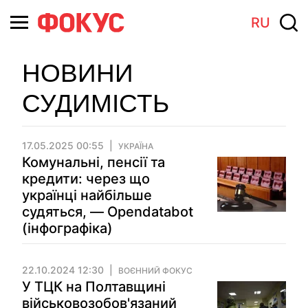
RU
НОВИНИ
СУДИМІСТЬ
17.05.2025 00:55
УКРАЇНА
Комунальні, пенсії та
кредити: через що
українці найбільше
судяться, — Opendatabot
(інфографіка)
22.10.2024 12:30
ВОЄННИЙ ФОКУС
У ТЦК на Полтавщині
військовозобов'язаний