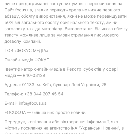
лише при дотриманні наступних умов: гіперпосилання на
Cайт
focus.ua
, згадки першоджерела не нижче першого
абзацу, обсягу використання, який не може перевищувати
50% від загального обсягу оригінального тексту, зміни
заголовку та ліда матеріалу. Використання більшого обсягу
тексту можливе лише за умови отримання письмового
дозволу Компанії.
ТОВ «ФОКУС МЕДІА»
Онлайн-медіа ФОКУС
Ідентифікатор онлайн-медіа в Реєстрі суб’єктів у сфері
медіа — R40-03129
Адреса: 01133, м. Київ, бульвар Лесі Українки, 26
Телефон: +38 044 207 45 54
E-mail: info@focus.ua
FOCUS.UA — більше ніж просто новини.
Передрук, копіювання або відтворення інформації, яка
містить посилання на агентство ІнА "Українські Новини", в