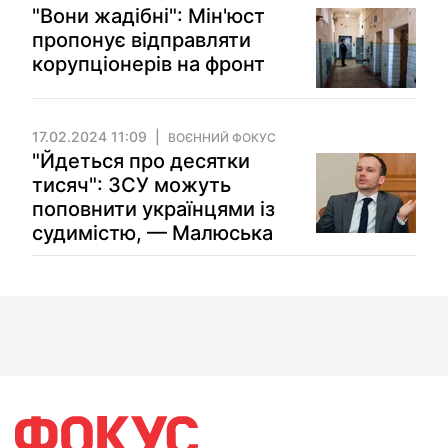
"Вони жадібні": Мін'юст
пропонує відправляти
корупціонерів на фронт
17.02.2024 11:09
ВОЄННИЙ ФОКУС
"Йдеться про десятки
тисяч": ЗСУ можуть
поповнити українцями із
судимістю, — Малюська