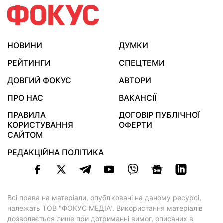
НОВИНИ
ДУМКИ
РЕЙТИНГИ
СПЕЦТЕМИ
ДОВГИЙ ФОКУС
АВТОРИ
ПРО НАС
ВАКАНСІЇ
ПРАВИЛА
ДОГОВІР ПУБЛІЧНОЇ
КОРИСТУВАННЯ
ОФЕРТИ
САЙТОМ
РЕДАКЦІЙНА ПОЛІТИКА
Всі права на матеріали, опубліковані на даному ресурсі,
належать ТОВ "ФОКУС МЕДІА". Використання матеріалів
дозволяється лише при дотриманні вимог, описаних в