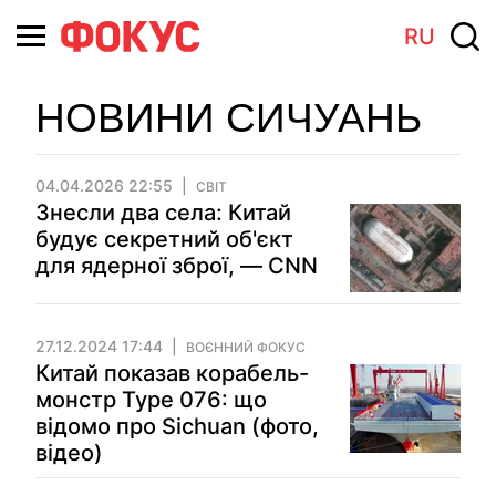
RU
НОВИНИ СИЧУАНЬ
04.04.2026 22:55
СВІТ
Знесли два села: Китай
будує секретний об'єкт
для ядерної зброї, — CNN
27.12.2024 17:44
ВОЄННИЙ ФОКУС
Китай показав корабель-
монстр Type 076: що
відомо про Sichuan (фото,
відео)