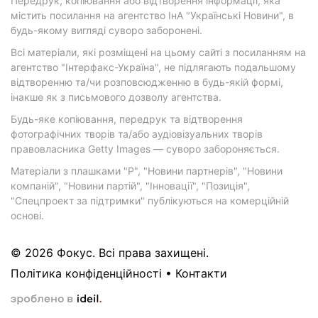
Передрук, копіювання або відтворення інформації, яка
містить посилання на агентство ІнА "Українські Новини", в
будь-якому вигляді суворо заборонені.
Всі матеріали, які розміщені на цьому сайті з посиланням на
агентство "Інтерфакс-Україна", не підлягають подальшому
відтворенню та/чи розповсюдженню в будь-якій формі,
інакше як з письмового дозволу агентства.
Будь-яке копіювання, передрук та відтворення
фотографічних творів та/або аудіовізуальних творів
правовласника Getty Images — суворо забороняється.
Матеріали з плашками "Р", "Новини партнерів", "Новини
компаній", "Новини партій", "Інновації", "Позиція",
"Спецпроект за підтримки" публікуються на комерційній
основі.
© 2026 Фокус. Всі права захищені.
Політика конфіденційності
•
Контакти