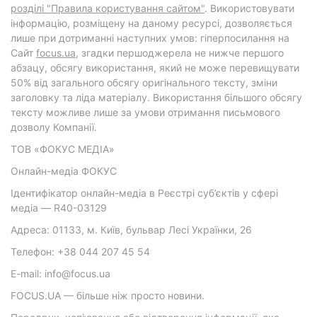
розділі "Правила користування сайтом"
. Використовувати
інформацію, розміщену на даному ресурсі, дозволяється
лише при дотриманні наступних умов: гіперпосилання на
Cайт
focus.ua
, згадки першоджерела не нижче першого
абзацу, обсягу використання, який не може перевищувати
50% від загального обсягу оригінального тексту, зміни
заголовку та ліда матеріалу. Використання більшого обсягу
тексту можливе лише за умови отримання письмового
дозволу Компанії.
ТОВ «ФОКУС МЕДІА»
Онлайн-медіа ФОКУС
Ідентифікатор онлайн-медіа в Реєстрі суб’єктів у сфері
медіа — R40-03129
Адреса: 01133, м. Київ, бульвар Лесі Українки, 26
Телефон: +38 044 207 45 54
E-mail: info@focus.ua
FOCUS.UA — більше ніж просто новини.