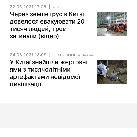
22.05.2021 17:06
СВІТ
Через землетрус в Китаї
довелося евакуювати 20
тисяч людей, троє
загинули (відео)
24.03.2021 18:09
ТЕХНОЛОГІЇ ТА НАУКА
У Китаї знайшли жертовні
ями з тисячолітніми
артефактами невідомої
цивілізації