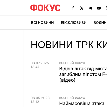
ВСІ НОВИНИ
ЕКСКЛЮЗИВИ
ВОЄНН
НОВИНИ ТРК К
03.07.2025
ВОЄННИЙ ФОКУС
13:47
Відвів літак від міс
загиблим пілотом 
(відео)
08.05.2023
ВОЄННИЙ ФОКУС
12:12
Наймасовіша атака: