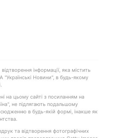
 відтворення інформації, яка містить
А "Українські Новини", в будь-якому
.
ені на цьому сайті з посиланням на
аїна", не підлягають подальшому
сюдженню в будь-якій формі, інакше як
нтства.
едрук та відтворення фотографічних