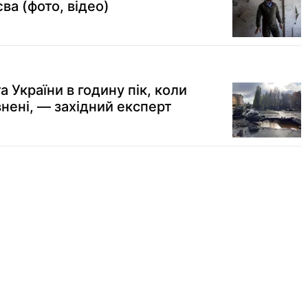
ва (фото, відео)
а України в годину пік, коли
нені, — західний експерт