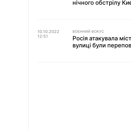
нічного обстрілу Киє
10.10.2022
ВОЄННИЙ ФОКУС
12:51
Росія атакувала міст
вулиці були перепов