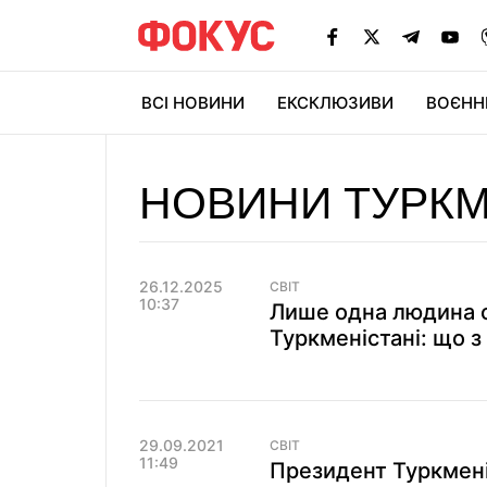
ВСІ НОВИНИ
ЕКСКЛЮЗИВИ
ВОЄНН
НОВИНИ ТУРКМ
26.12.2025
СВІТ
10:37
Лише одна людина с
Туркменістані: що з
29.09.2021
СВІТ
11:49
Президент Туркмені