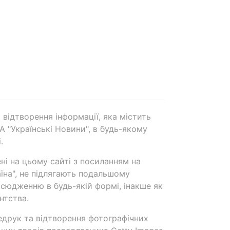
 відтворення інформації, яка містить
А "Українські Новини", в будь-якому
.
ені на цьому сайті з посиланням на
аїна", не підлягають подальшому
сюдженню в будь-якій формі, інакше як
нтства.
едрук та відтворення фотографічних