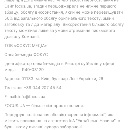
Cайт
focus.ua
, згадки першоджерела не нижче першого
абзацу, обсягу використання, який не може перевищувати
50% від загального обсягу оригінального тексту, зміни
заголовку та ліда матеріалу. Використання більшого обсягу
тексту можливе лише за умови отримання письмового
дозволу Компанії.
ТОВ «ФОКУС МЕДІА»
Онлайн-медіа ФОКУС
Ідентифікатор онлайн-медіа в Реєстрі суб’єктів у сфері
медіа — R40-03129
Адреса: 01133, м. Київ, бульвар Лесі Українки, 26
Телефон: +38 044 207 45 54
E-mail: info@focus.ua
FOCUS.UA — більше ніж просто новини.
Передрук, копіювання або відтворення інформації, яка
містить посилання на агентство ІнА "Українські Новини", в
будь-якому вигляді суворо заборонені.