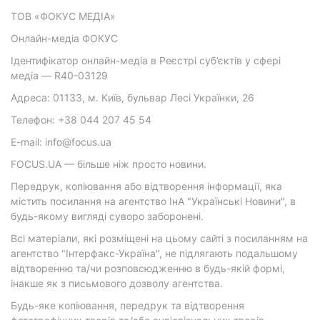
ТОВ «ФОКУС МЕДІА»
Онлайн-медіа ФОКУС
Ідентифікатор онлайн-медіа в Реєстрі суб’єктів у сфері
медіа — R40-03129
Адреса: 01133, м. Київ, бульвар Лесі Українки, 26
Телефон: +38 044 207 45 54
E-mail: info@focus.ua
FOCUS.UA — більше ніж просто новини.
Передрук, копіювання або відтворення інформації, яка
містить посилання на агентство ІнА "Українські Новини", в
будь-якому вигляді суворо заборонені.
Всі матеріали, які розміщені на цьому сайті з посиланням на
агентство "Інтерфакс-Україна", не підлягають подальшому
відтворенню та/чи розповсюдженню в будь-якій формі,
інакше як з письмового дозволу агентства.
Будь-яке копіювання, передрук та відтворення