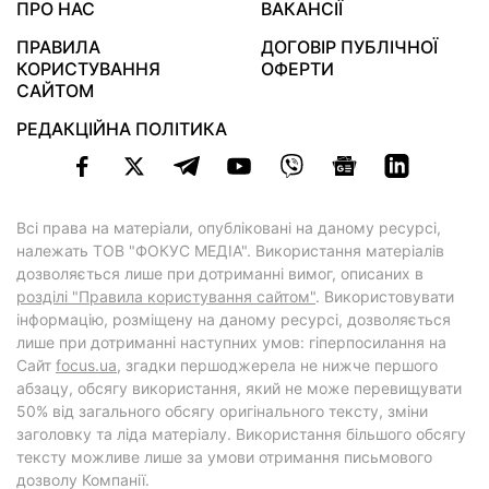
ПРО НАС
ВАКАНСІЇ
ПРАВИЛА
ДОГОВІР ПУБЛІЧНОЇ
КОРИСТУВАННЯ
ОФЕРТИ
САЙТОМ
РЕДАКЦІЙНА ПОЛІТИКА
Всі права на матеріали, опубліковані на даному ресурсі,
належать ТОВ "ФОКУС МЕДІА". Використання матеріалів
дозволяється лише при дотриманні вимог, описаних в
розділі "Правила користування сайтом"
. Використовувати
інформацію, розміщену на даному ресурсі, дозволяється
лише при дотриманні наступних умов: гіперпосилання на
Cайт
focus.ua
, згадки першоджерела не нижче першого
абзацу, обсягу використання, який не може перевищувати
50% від загального обсягу оригінального тексту, зміни
заголовку та ліда матеріалу. Використання більшого обсягу
тексту можливе лише за умови отримання письмового
дозволу Компанії.