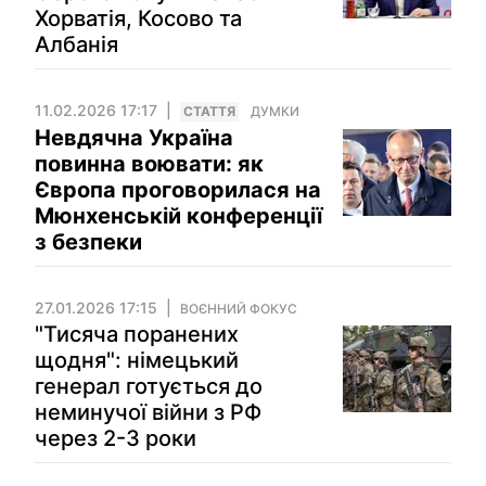
Хорватія, Косово та
Албанія
11.02.2026 17:17
СТАТТЯ
ДУМКИ
Невдячна Україна
повинна воювати: як
Європа проговорилася на
Мюнхенській конференції
з безпеки
27.01.2026 17:15
ВОЄННИЙ ФОКУС
"Тисяча поранених
щодня": німецький
генерал готується до
неминучої війни з РФ
через 2-3 роки