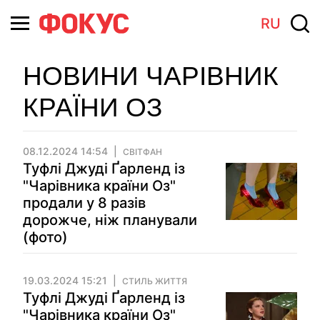
RU
НОВИНИ ЧАРІВНИК
КРАЇНИ ОЗ
08.12.2024 14:54
СВІТФАН
Туфлі Джуді Ґарленд із
"Чарівника країни Оз"
продали у 8 разів
дорожче, ніж планували
(фото)
19.03.2024 15:21
СТИЛЬ ЖИТТЯ
Туфлі Джуді Ґарленд із
"Чарівника країни Оз"