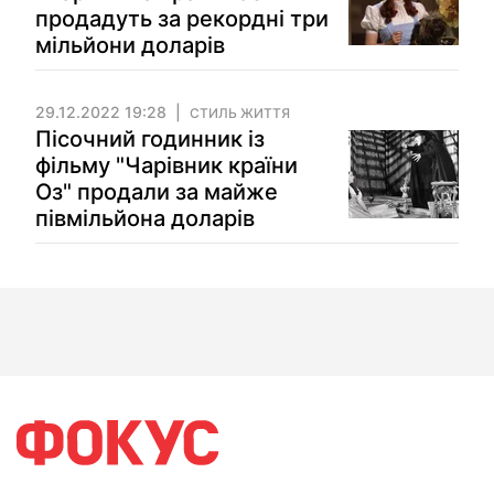
продадуть за рекордні три
мільйони доларів
29.12.2022 19:28
СТИЛЬ ЖИТТЯ
Пісочний годинник із
фільму "Чарівник країни
Оз" продали за майже
півмільйона доларів