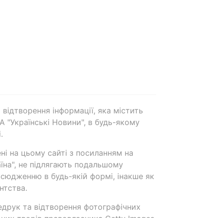
 відтворення інформації, яка містить
А "Українські Новини", в будь-якому
.
ені на цьому сайті з посиланням на
аїна", не підлягають подальшому
сюдженню в будь-якій формі, інакше як
нтства.
едрук та відтворення фотографічних