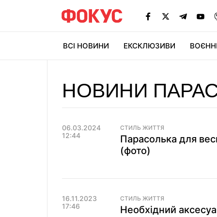
ВСІ НОВИНИ
ЕКСКЛЮЗИВИ
ВОЄНН
НОВИНИ ПАРАС
06.03.2024
СТИЛЬ ЖИТТЯ
12:44
Парасолька для вес
(фото)
16.11.2023
СТИЛЬ ЖИТТЯ
17:46
Необхідний аксесуа