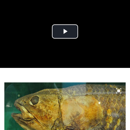
Play
Video