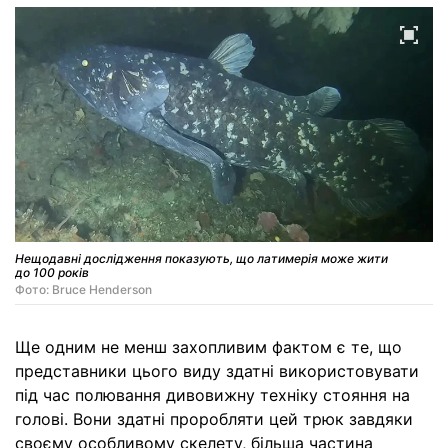
Нещодавні дослідження показують, що латимерія може жити
до 100 років
Фото: Bruce Henderson
Ще одним не менш захопливим фактом є те, що
представники цього виду здатні використовувати
під час полювання дивовижну техніку стояння на
голові. Вони здатні проробляти цей трюк завдяки
своєму особливому скелету, більша частина