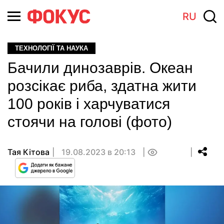
RU
ТЕХНОЛОГІЇ ТА НАУКА
Бачили динозаврів. Океан
розсікає риба, здатна жити
100 років і харчуватися
стоячи на голові (фото)
Тая Кітова
19.08.2023 в 20:13
0