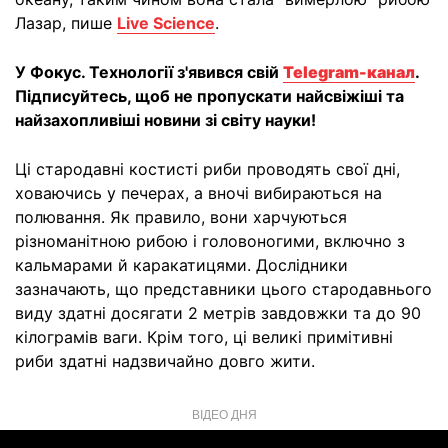
Лазар, пише
Live Science
.
У Фокус. Технології з'явився свій
Telegram-канал
.
Підписуйтесь, щоб не пропускати найсвіжіші та
найзахопливіші новини зі світу науки!
Ці стародавні костисті риби проводять свої дні,
ховаючись у печерах, а вночі вибираються на
полювання. Як правило, вони харчуються
різноманітною рибою і головоногими, включно з
кальмарами й каракатицями. Дослідники
зазначають, що представники цього стародавнього
виду здатні досягати 2 метрів завдовжки та до 90
кілограмів ваги. Крім того, ці великі примітивні
риби здатні надзвичайно довго жити.
ВІДЕО ДНЯ