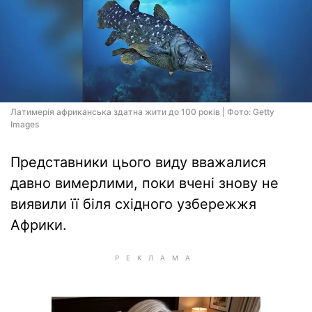
Латимерія африканська здатна жити до 100 років | Фото: Getty
Images
Представники цього виду вважалися
давно вимерлими, поки вчені знову не
виявили її біля східного узбережжя
Африки.