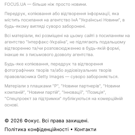
FOCUS.UA — більше ніж просто новини.
Передрук, копіювання або відтворення інформації, яка
містить посилання на агентство ІнА "Українські Новини", в
будь-якому вигляді суворо заборонені.
Всі матеріали, які розміщені на цьому сайті з посиланням на
агентство "Інтерфакс-Україна", не підлягають подальшому
відтворенню та/чи розповсюдженню в будь-якій формі,
інакше як з письмового дозволу агентства.
Будь-яке копіювання, передрук та відтворення
фотографічних творів та/або аудіовізуальних творів
правовласника Getty Images — суворо забороняється.
Матеріали з плашками "Р", "Новини партнерів", "Новини
компаній", "Новини партій", "Інновації", "Позиція",
"Спецпроект за підтримки" публікуються на комерційній
основі.
© 2026 Фокус. Всі права захищені.
Політика конфіденційності
•
Контакти