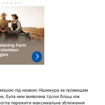
домішою під назвою Нішимура за прізвищем
ри, була ним виявлена трохи більш ніж
змогла пережити максимальне зближення