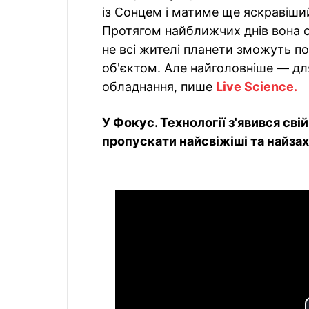
із Сонцем і матиме ще яскравіший
Протягом найближчих днів вона с
не всі жителі планети зможуть 
об'єктом. Але найголовніше — дл
обладнання, пише
Live Science.
У Фокус. Технології з'явився сві
пропускати найсвіжіші та найзахо