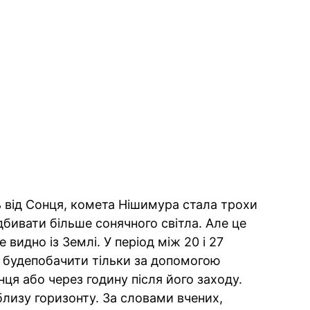
 від Сонця, комета Нішимура стала трохи
бивати більше сонячного світла. Але це
 видно із Землі. У період між 20 і 27
будепобачити тільки за допомогою
нця або через годину після його заходу.
облизу горизонту. За словами вчених,