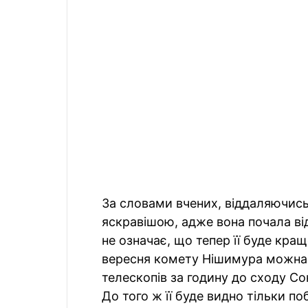
За словами вчених, віддаляючись
яскравішою, адже вона почала від
не означає, що тепер її буде краще
вересня комету Нішимура можна 
телескопів за годину до сходу Со
До того ж її буде видно тільки п