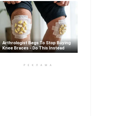
Arthrologist Begs To Stop Buying
Knee Braces - Do This Instead