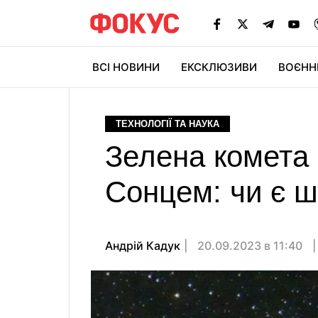
ВСІ НОВИНИ
ЕКСКЛЮЗИВИ
ВОЄНН
ТЕХНОЛОГІЇ ТА НАУКА
Зелена комета 
Сонцем: чи є ш
Андрій Кадук
20.09.2023 в 11:40