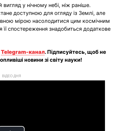
 вигляд у нічному небі, ніж раніше.
тане доступною для огляду із Землі, але
повною мірою насолодитися цим космічним
я її спостереження знадобиться додаткове
й
Telegram-канал
. Підписуйтесь, щоб не
пливіші новини зі світу науки!
ВІДЕО ДНЯ