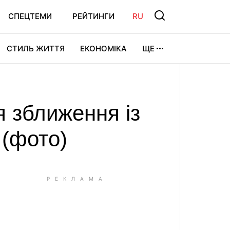
СПЕЦТЕМИ
РЕЙТИНГИ
RU
СТИЛЬ ЖИТТЯ
ЕКОНОМІКА
ЩЕ
ЛЬТУРА
ВІДЕОІГРИ
СПОРТ
 зближення із
 (фото)