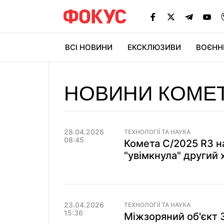
ВСІ НОВИНИ
ЕКСКЛЮЗИВИ
ВОЄНН
НОВИНИ КОМЕ
28.04.2026
ТЕХНОЛОГІЇ ТА НАУКА
08:45
Комета C/2025 R3 н
"увімкнула" другий х
23.04.2026
ТЕХНОЛОГІЇ ТА НАУКА
15:36
Міжзоряний об'єкт 3