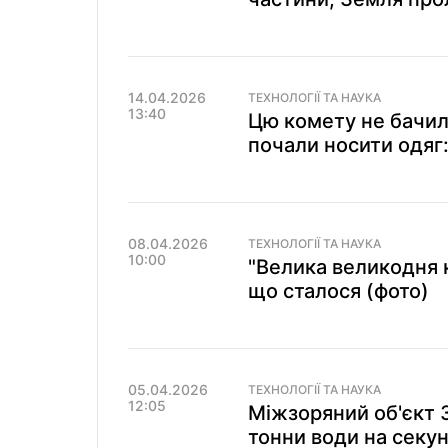
14.04.2026
ТЕХНОЛОГІЇ ТА НАУКА
13:40
Цю комету не бачил
почали носити одяг:
08.04.2026
ТЕХНОЛОГІЇ ТА НАУКА
10:00
"Велика великодня 
що сталося (фото)
05.04.2026
ТЕХНОЛОГІЇ ТА НАУКА
12:05
Міжзоряний об'єкт 
тонни води на секун