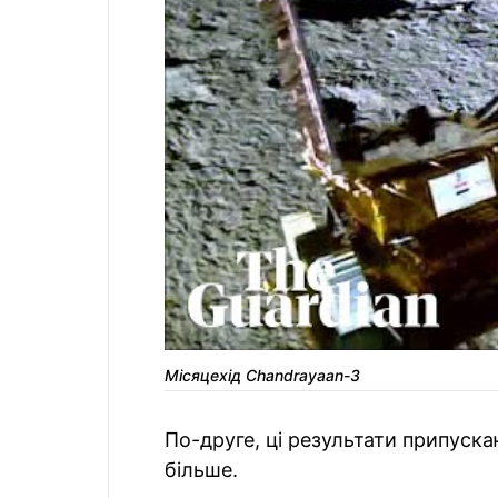
Місяцехід Chandrayaan-3
По-друге, ці результати припуска
більше.