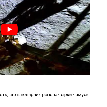
ють, що в полярних регіонах сірки чомусь