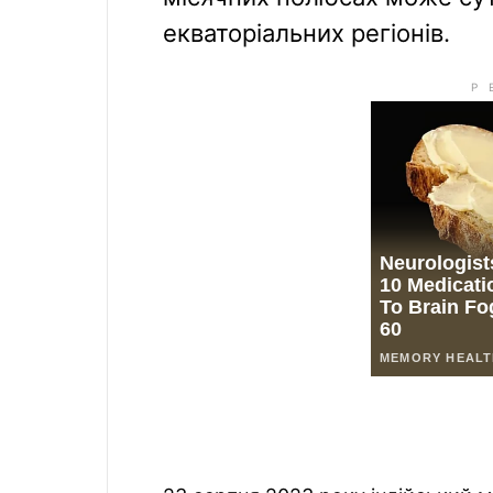
екваторіальних регіонів.