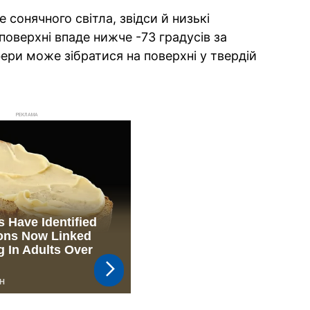
 сонячного світла, звідси й низькі
оверхні впаде нижче -73 градусів за
фери може зібратися на поверхні у твердій
РЕКЛАМА