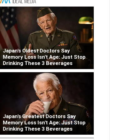
Japan's Oldest Doctors Say
Memory Loss Isn't Age: Just Stop
Drinking These 3 Beverages
Japan's Greatest Doctors Say
Columbus: High Blood Sugar
Memory Loss Isn't Age: Just Stop
Patients Are Quietly Using This
Drinking These 3 Beverages
Liver Fix