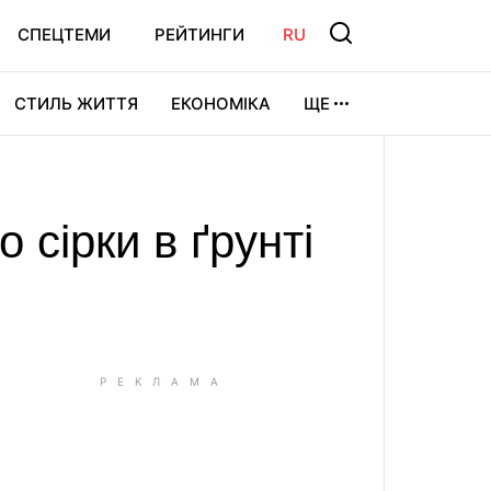
СПЕЦТЕМИ
РЕЙТИНГИ
RU
СТИЛЬ ЖИТТЯ
ЕКОНОМІКА
ЩЕ
ЛЬТУРА
ВІДЕОІГРИ
СПОРТ
 сірки в ґрунті