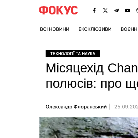
ВСІ НОВИНИ
ЕКСКЛЮЗИВИ
ВОЄНН
ТЕХНОЛОГІЇ ТА НАУКА
Місяцехід Chand
полюсів: про що
Олександр Флоранський
25.09.202