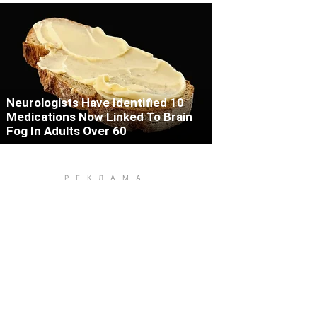
Neurologists Have Identified 10
Medications Now Linked To Brain
Fog In Adults Over 60