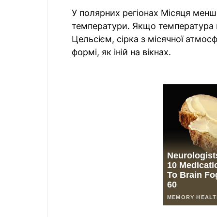
У полярних регіонах Місяця менше
температури. Якщо температура п
Цельсієм, сірка з місячної атмос
формі, як іній на вікнах.