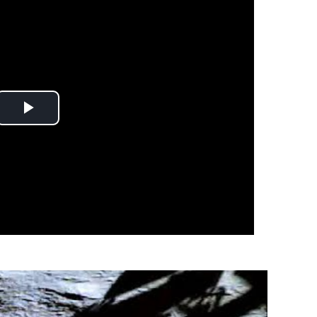
Play
Video