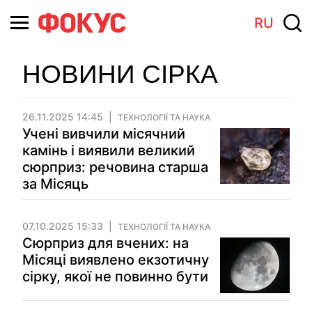
RU
НОВИНИ СІРКА
26.11.2025 14:45
ТЕХНОЛОГІЇ ТА НАУКА
Учені вивчили місячний
камінь і виявили великий
сюрприз: речовина старша
за Місяць
07.10.2025 15:33
ТЕХНОЛОГІЇ ТА НАУКА
Сюрприз для вчених: на
Місяці виявлено екзотичну
сірку, якої не повинно бути