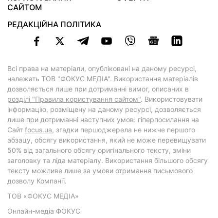
САЙТОМ
РЕДАКЦІЙНА ПОЛІТИКА
Всі права на матеріали, опубліковані на даному ресурсі,
належать ТОВ "ФОКУС МЕДІА". Використання матеріалів
дозволяється лише при дотриманні вимог, описаних в
розділі "Правила користування сайтом"
. Використовувати
інформацію, розміщену на даному ресурсі, дозволяється
лише при дотриманні наступних умов: гіперпосилання на
Cайт
focus.ua
, згадки першоджерела не нижче першого
абзацу, обсягу використання, який не може перевищувати
50% від загального обсягу оригінального тексту, зміни
заголовку та ліда матеріалу. Використання більшого обсягу
тексту можливе лише за умови отримання письмового
дозволу Компанії.
ТОВ «ФОКУС МЕДІА»
Онлайн-медіа ФОКУС