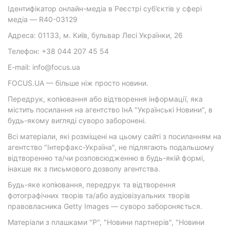
Ідентифікатор онлайн-медіа в Реєстрі суб’єктів у сфері
медіа — R40-03129
Адреса: 01133, м. Київ, бульвар Лесі Українки, 26
Телефон: +38 044 207 45 54
E-mail: info@focus.ua
FOCUS.UA — більше ніж просто новини.
Передрук, копіювання або відтворення інформації, яка
містить посилання на агентство ІнА "Українські Новини", в
будь-якому вигляді суворо заборонені.
Всі матеріали, які розміщені на цьому сайті з посиланням на
агентство "Інтерфакс-Україна", не підлягають подальшому
відтворенню та/чи розповсюдженню в будь-якій формі,
інакше як з письмового дозволу агентства.
Будь-яке копіювання, передрук та відтворення
фотографічних творів та/або аудіовізуальних творів
правовласника Getty Images — суворо забороняється.
Матеріали з плашками "Р", "Новини партнерів", "Новини