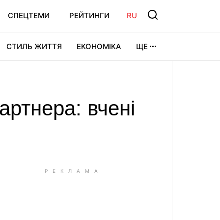
СПЕЦТЕМИ
РЕЙТИНГИ
RU
СТИЛЬ ЖИТТЯ
ЕКОНОМІКА
ЩЕ
ЛЬТУРА
ВІДЕОІГРИ
СПОРТ
артнера: вчені