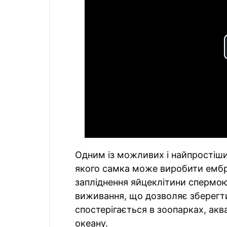
Одним із можливих і найпростіши
якого самка може виробити ембрі
запліднення яйцеклітини спермо
виживання, що дозволяє зберегти
спостерігається в зоопарках, акв
океану.