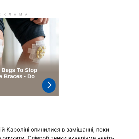
ій Кароліні опинилися в замішанні, поки
 опухати. Співробітники акваріума навіть