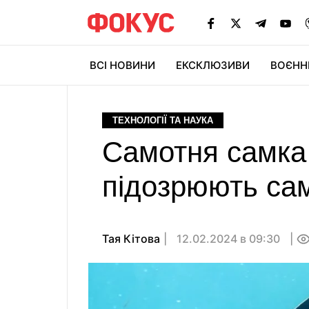
ВСІ НОВИНИ
ЕКСКЛЮЗИВИ
ВОЄНН
ТЕХНОЛОГІЇ ТА НАУКА
Самотня самка 
підозрюють са
Тая Кітова
12.02.2024 в 09:30