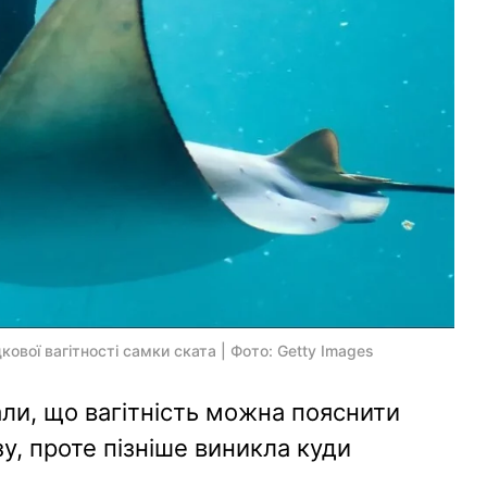
ової вагітності самки ската | Фото: Getty Images
ли, що вагітність можна пояснити
, проте пізніше виникла куди