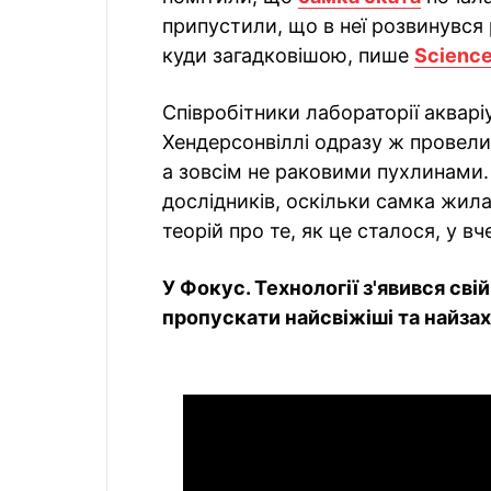
припустили, що в неї розвинувся 
куди загадковішою, пише
Science
Співробітники лабораторії акварі
Хендерсонвіллі одразу ж провели
а зовсім не раковими пухлинами
дослідників, оскільки самка жила 
теорій про те, як це сталося, у вч
У Фокус. Технології з'явився сві
пропускати найсвіжіші та найзахо