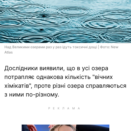
Над Великими озерами раз у раз ідуть токсичні дощі | Фото: New
Atlas
Дослідники виявили, що в усі озера
потрапляє однакова кількість "вічних
хімікатів", проте різні озера справляються
з ними по-різному.