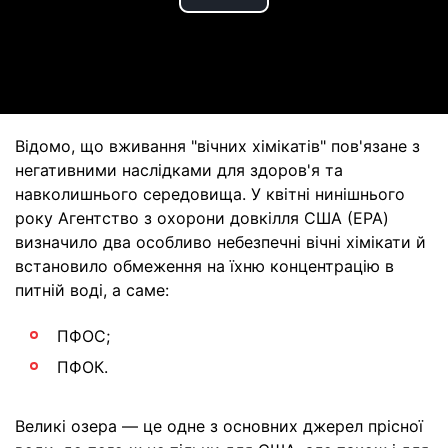
Play
Video
Відомо, що вживання "вічних хімікатів" пов'язане з
негативними наслідками для здоров'я та
навколишнього середовища. У квітні нинішнього
року Агентство з охорони довкілля США (EPA)
визначило два особливо небезпечні вічні хімікати й
встановило обмеження на їхню концентрацію в
питній воді, а саме:
ПФОС;
ПФОК.
Великі озера — це одне з основних джерел прісної