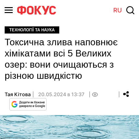
RU
ТЕХНОЛОГІЇ ТА НАУКА
Токсична злива наповнює
хімікатами всі 5 Великих
озер: вони очищаються з
різною швидкістю
Тая Кітова
20.05.2024 в 13:37
0