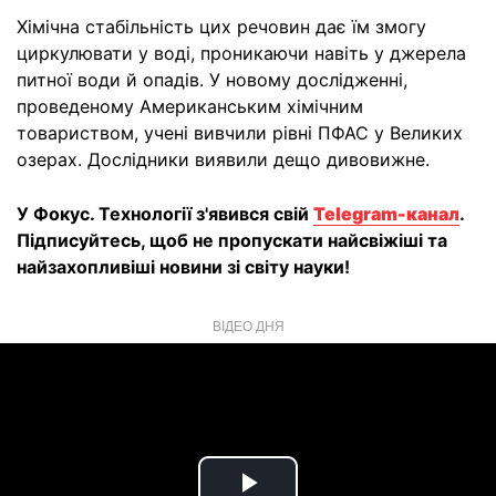
Хімічна стабільність цих речовин дає їм змогу
циркулювати у воді, проникаючи навіть у джерела
питної води й опадів. У новому дослідженні,
проведеному Американським хімічним
товариством, учені вивчили рівні ПФАС у Великих
озерах. Дослідники виявили дещо дивовижне.
У Фокус. Технології з'явився свій
Telegram-канал
.
Підписуйтесь, щоб не пропускати найсвіжіші та
найзахопливіші новини зі світу науки!
ВІДЕО ДНЯ