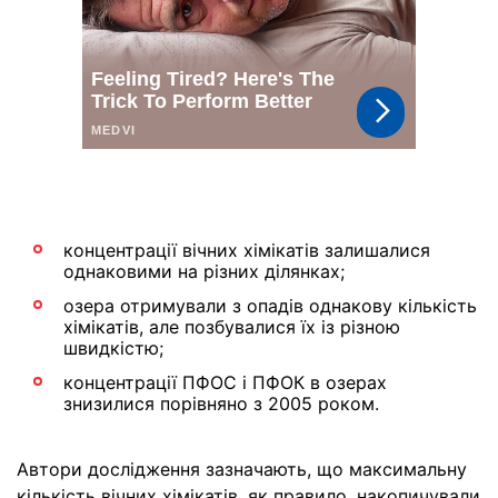
концентрації вічних хімікатів залишалися
однаковими на різних ділянках;
озера отримували з опадів однакову кількість
хімікатів, але позбувалися їх із різною
швидкістю;
концентрації ПФОС і ПФОК в озерах
знизилися порівняно з 2005 роком.
Автори дослідження зазначають, що максимальну
кількість вічних хімікатів, як правило, накопичували