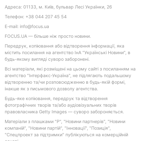
Адреса: 01133, м. Київ, бульвар Лесі Українки, 26
Телефон: +38 044 207 45 54
E-mail: info@focus.ua
FOCUS.UA — більше ніж просто новини.
Передрук, копіювання або відтворення інформації, яка
містить посилання на агентство ІнА "Українські Новини", в
будь-якому вигляді суворо заборонені.
Всі матеріали, які розміщені на цьому сайті з посиланням на
агентство "Інтерфакс-Україна", не підлягають подальшому
відтворенню та/чи розповсюдженню в будь-якій формі,
інакше як з письмового дозволу агентства.
Будь-яке копіювання, передрук та відтворення
фотографічних творів та/або аудіовізуальних творів
правовласника Getty Images — суворо забороняється.
Матеріали з плашками "Р", "Новини партнерів", "Новини
компаній", "Новини партій", "Інновації", "Позиція",
"Спецпроект за підтримки" публікуються на комерційній