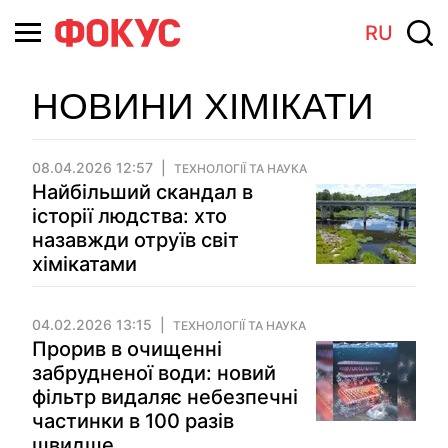
RU
НОВИНИ ХІМІКАТИ
08.04.2026 12:57
ТЕХНОЛОГІЇ ТА НАУКА
Найбільший скандал в
історії людства: хто
назавжди отруїв світ
хімікатами
04.02.2026 13:15
ТЕХНОЛОГІЇ ТА НАУКА
Прорив в очищенні
забрудненої води: новий
фільтр видаляє небезпечні
частинки в 100 разів
швидше