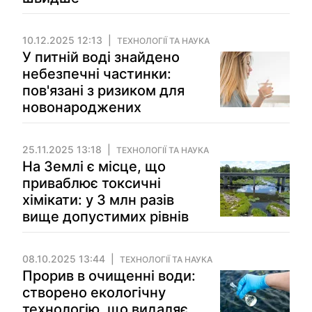
10.12.2025 12:13
ТЕХНОЛОГІЇ ТА НАУКА
У питній воді знайдено
небезпечні частинки:
пов'язані з ризиком для
новонароджених
25.11.2025 13:18
ТЕХНОЛОГІЇ ТА НАУКА
На Землі є місце, що
приваблює токсичні
хімікати: у 3 млн разів
вище допустимих рівнів
08.10.2025 13:44
ТЕХНОЛОГІЇ ТА НАУКА
Прорив в очищенні води:
створено екологічну
технологію, що видаляє