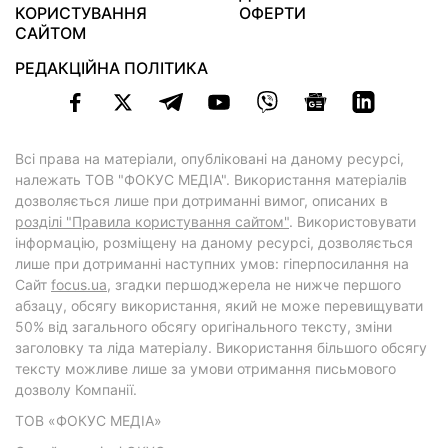
КОРИСТУВАННЯ
ОФЕРТИ
САЙТОМ
РЕДАКЦІЙНА ПОЛІТИКА
Всі права на матеріали, опубліковані на даному ресурсі,
належать ТОВ "ФОКУС МЕДІА". Використання матеріалів
дозволяється лише при дотриманні вимог, описаних в
розділі "Правила користування сайтом"
. Використовувати
інформацію, розміщену на даному ресурсі, дозволяється
лише при дотриманні наступних умов: гіперпосилання на
Cайт
focus.ua
, згадки першоджерела не нижче першого
абзацу, обсягу використання, який не може перевищувати
50% від загального обсягу оригінального тексту, зміни
заголовку та ліда матеріалу. Використання більшого обсягу
тексту можливе лише за умови отримання письмового
дозволу Компанії.
ТОВ «ФОКУС МЕДІА»