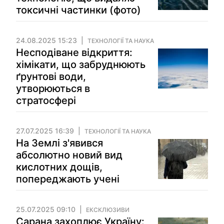
токсичні частинки (фото)
24.08.2025 15:23
ТЕХНОЛОГІЇ ТА НАУКА
Несподіване відкриття:
хімікати, що забруднюють
ґрунтові води,
утворюються в
стратосфері
27.07.2025 16:39
ТЕХНОЛОГІЇ ТА НАУКА
На Землі з'явився
абсолютно новий вид
кислотних дощів,
попереджають учені
25.07.2025 09:10
ЕКСКЛЮЗИВИ
Сарана захоплює Україну: