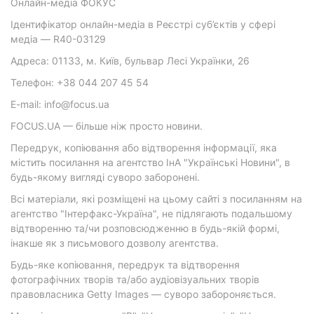
Онлайн-медіа ФОКУС
Ідентифікатор онлайн-медіа в Реєстрі суб’єктів у сфері
медіа — R40-03129
Адреса: 01133, м. Київ, бульвар Лесі Українки, 26
Телефон: +38 044 207 45 54
E-mail: info@focus.ua
FOCUS.UA — більше ніж просто новини.
Передрук, копіювання або відтворення інформації, яка
містить посилання на агентство ІнА "Українські Новини", в
будь-якому вигляді суворо заборонені.
Всі матеріали, які розміщені на цьому сайті з посиланням на
агентство "Інтерфакс-Україна", не підлягають подальшому
відтворенню та/чи розповсюдженню в будь-якій формі,
інакше як з письмового дозволу агентства.
Будь-яке копіювання, передрук та відтворення
фотографічних творів та/або аудіовізуальних творів
правовласника Getty Images — суворо забороняється.