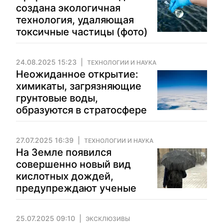
создана экологичная
технология, удаляющая
токсичные частицы (фото)
24.08.2025 15:23
ТЕХНОЛОГИИ И НАУКА
Неожиданное открытие:
химикаты, загрязняющие
грунтовые воды,
образуются в стратосфере
27.07.2025 16:39
ТЕХНОЛОГИИ И НАУКА
На Земле появился
совершенно новый вид
кислотных дождей,
предупреждают ученые
25.07.2025 09:10
ЭКСКЛЮЗИВЫ