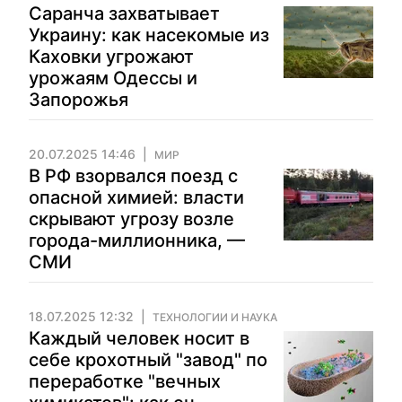
Саранча захватывает
Украину: как насекомые из
Каховки угрожают
урожаям Одессы и
Запорожья
20.07.2025 14:46
МИР
В РФ взорвался поезд с
опасной химией: власти
скрывают угрозу возле
города-миллионника, —
СМИ
18.07.2025 12:32
ТЕХНОЛОГИИ И НАУКА
Каждый человек носит в
себе крохотный "завод" по
переработке "вечных