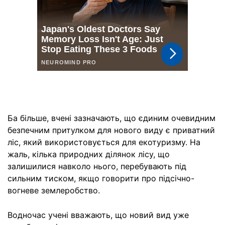
Ба більше, вчені зазначають, що єдиним очевидним
безпечним притулком для нового виду є приватний
ліс, який використовується для екотуризму. На
жаль, кілька природних ділянок лісу, що
залишилися навколо нього, перебувають під
сильним тиском, якщо говорити про підсічно-
вогневе землеробство.
Водночас учені вважають, що новий вид уже