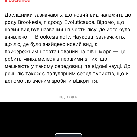
Дослідники зазначають, що новий вид належить до
роду Brookesia, підроду Evoluticauda. Відомо, що
новий вид був названий на честь лісу, де його було
виявлено — Brookesia nofy. Науковці зазначають,
що ліс, де було знайдено новий вид, є
прибережним і розташований на рівні моря — це
робить мініхамелеонів першими з тих, що
мешкають у такому середовищі та відомі науці. До
речі, ліс також є популярним серед туристів, що й
допомогло вченим зробити відкриття.
ВІДЕО ДНЯ