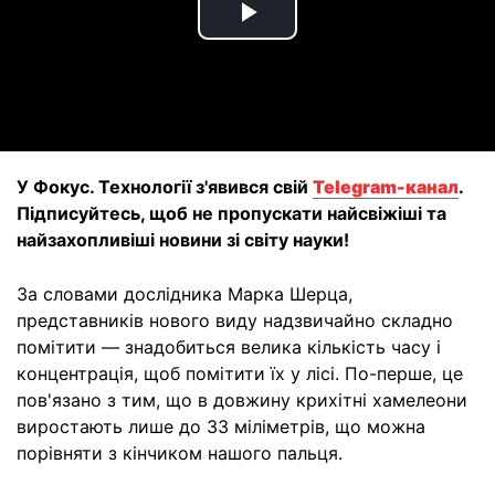
Play
Video
У Фокус. Технології з'явився свій
Telegram-канал
.
Підписуйтесь, щоб не пропускати найсвіжіші та
найзахопливіші новини зі світу науки!
За словами дослідника Марка Шерца,
представників нового виду надзвичайно складно
помітити — знадобиться велика кількість часу і
концентрація, щоб помітити їх у лісі. По-перше, це
пов'язано з тим, що в довжину крихітні хамелеони
виростають лише до 33 міліметрів, що можна
порівняти з кінчиком нашого пальця.