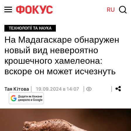
RU
ТЕХНОЛОГІЇ ТА НАУКА
На Мадагаскаре обнаружен
новый вид невероятно
крошечного хамелеона:
вскоре он может исчезнуть
Тая Кітова
19.09.2024 в 14:07
0