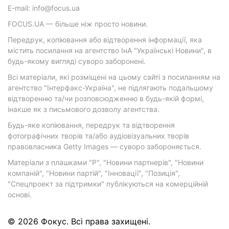
E-mail: info@focus.ua
FOCUS.UA — більше ніж просто новини.
Передрук, копіювання або відтворення інформації, яка
містить посилання на агентство ІнА "Українські Новини", в
будь-якому вигляді суворо заборонені.
Всі матеріали, які розміщені на цьому сайті з посиланням на
агентство "Інтерфакс-Україна", не підлягають подальшому
відтворенню та/чи розповсюдженню в будь-якій формі,
інакше як з письмового дозволу агентства.
Будь-яке копіювання, передрук та відтворення
фотографічних творів та/або аудіовізуальних творів
правовласника Getty Images — суворо забороняється.
Матеріали з плашками "Р", "Новини партнерів", "Новини
компаній", "Новини партій", "Інновації", "Позиція",
"Спецпроект за підтримки" публікуються на комерційній
основі.
© 2026 Фокус. Всі права захищені.