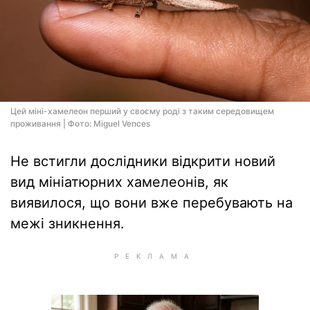
Цей міні-хамелеон перший у своєму роді з таким середовищем
проживання | Фото: Miguel Vences
Не встигли дослідники відкрити новий
вид мініатюрних хамелеонів, як
виявилося, що вони вже перебувають на
межі зникнення.