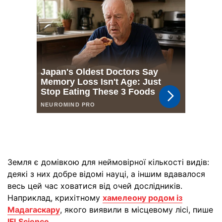
Земля є домівкою для неймовірної кількості видів:
деякі з них добре відомі науці, а іншим вдавалося
весь цей час ховатися від очей дослідників.
Наприклад, крихітному
хамелеону родом із
Мадагаскару
, якого виявили в місцевому лісі, пише
IFLScience
.