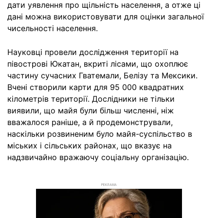
дати уявлення про щільність населення, а отже ці
дані можна використовувати для оцінки загальної
чисельності населення.
Науковці провели дослідження території на
півострові Юкатан, вкриті лісами, що охоплює
частину сучасних Гватемали, Белізу та Мексики.
Вчені створили карти для 95 000 квадратних
кілометрів території. Дослідники не тільки
виявили, що майя були більш численні, ніж
вважалося раніше, а й продемонстрували,
наскільки розвиненим було майя-суспільство в
міських і сільських районах, що вказує на
надзвичайно вражаючу соціальну організацію.
РЕКЛАМА