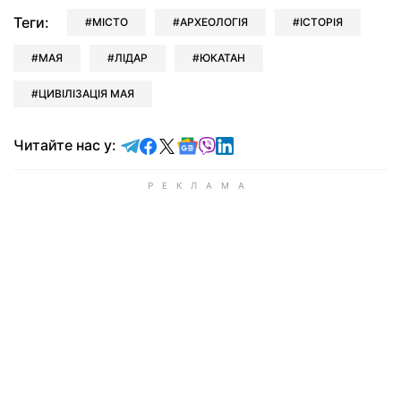
Теги:
МІСТО
АРХЕОЛОГІЯ
ІСТОРІЯ
МАЯ
ЛІДАР
ЮКАТАН
ЦИВІЛІЗАЦІЯ МАЯ
Читайте у Telegram
Читайте у Facebook
Читайте у X
Читайте у Google news
Читайте у Viber
Читайте у LinkedIn
Читайте нас у: