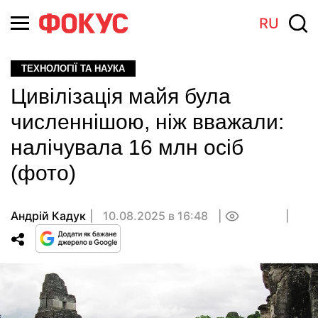
RU
ТЕХНОЛОГІЇ ТА НАУКА
Цивілізація майя була
численнішою, ніж вважали:
налічувала 16 млн осіб
(фото)
Андрій Кадук
10.08.2025 в 16:48
0