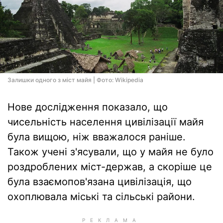
Залишки одного з міст майя | Фото: Wikipedia
Нове дослідження показало, що
чисельність населення цивілізації майя
була вищою, ніж вважалося раніше.
Також учені з'ясували, що у майя не було
роздроблених міст-держав, а скоріше це
була взаємопов'язана цивілізація, що
охоплювала міські та сільські райони.