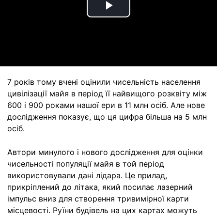
Play
Video
7 років тому вчені оцінили чисельність населення
цивілізації майя в період її найвищого розквіту між
600 і 900 роками нашої ери в 11 млн осіб. Але нове
дослідження показує, що ця цифра більша на 5 млн
осіб.
Автори минулого і нового дослідження для оцінки
чисельності популяції майя в той період
використовували дані лідара. Це прилад,
прикріплений до літака, який посилає лазерний
імпульс вниз для створення тривимірної карти
місцевості. Руїни будівель на цих картах можуть