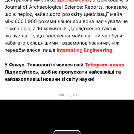
Journal of Archaeological Science: Reports, показало,
що в період найвищого розквіту цивілізації майя
між 600 і 900 роками нашої ери вона налічувала не
11 млн осіб, а 16 мільйонів. Дослідження також
вказує на те, що поселення майя на той час були
набагато складнішими і взаємопов'язаними, ніж
передбачалося, пише
Interesting Engineering.
У Фокус. Технології з'явився свій
Telegram-канал
.
Підписуйтесь, щоб не пропускати найсвіжіші та
найзахопливіші новини зі світу науки!
ВІДЕО ДНЯ