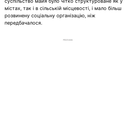
суспільство майя було чітко структуроване як у
містах, так і в сільській місцевості, і мало більш
розвинену соціальну організацію, ніж
передбачалося.
РЕКЛАМА