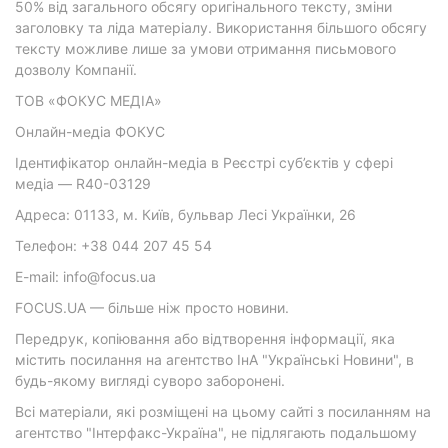
50% від загального обсягу оригінального тексту, зміни
заголовку та ліда матеріалу. Використання більшого обсягу
тексту можливе лише за умови отримання письмового
дозволу Компанії.
ТОВ «ФОКУС МЕДІА»
Онлайн-медіа ФОКУС
Ідентифікатор онлайн-медіа в Реєстрі суб’єктів у сфері
медіа — R40-03129
Адреса: 01133, м. Київ, бульвар Лесі Українки, 26
Телефон: +38 044 207 45 54
E-mail: info@focus.ua
FOCUS.UA — більше ніж просто новини.
Передрук, копіювання або відтворення інформації, яка
містить посилання на агентство ІнА "Українські Новини", в
будь-якому вигляді суворо заборонені.
Всі матеріали, які розміщені на цьому сайті з посиланням на
агентство "Інтерфакс-Україна", не підлягають подальшому