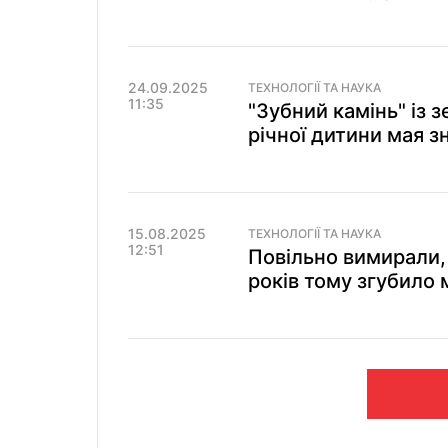
24.09.2025
ТЕХНОЛОГІЇ ТА НАУКА
11:35
"Зубний камінь" із 
річної дитини мая 
15.08.2025
ТЕХНОЛОГІЇ ТА НАУКА
12:51
Повільно вимирали, 
років тому згубило 