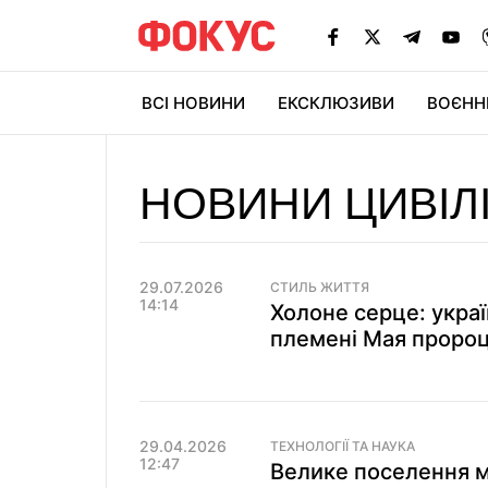
ВСІ НОВИНИ
ЕКСКЛЮЗИВИ
ВОЄНН
НОВИНИ ЦИВІЛ
29.07.2026
СТИЛЬ ЖИТТЯ
14:14
Холоне серце: украї
племені Мая пророц
29.04.2026
ТЕХНОЛОГІЇ ТА НАУКА
12:47
Велике поселення м