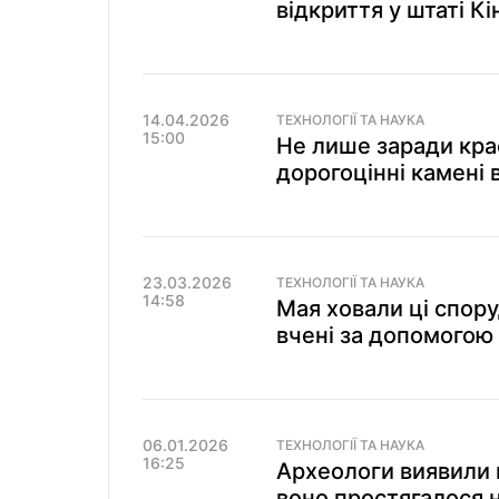
відкриття у штаті К
14.04.2026
ТЕХНОЛОГІЇ ТА НАУКА
15:00
Не лише заради кра
дорогоцінні камені 
23.03.2026
ТЕХНОЛОГІЇ ТА НАУКА
14:58
Мая ховали ці спор
вчені за допомогою
06.01.2026
ТЕХНОЛОГІЇ ТА НАУКА
16:25
Археологи виявили 
воно простягалося н