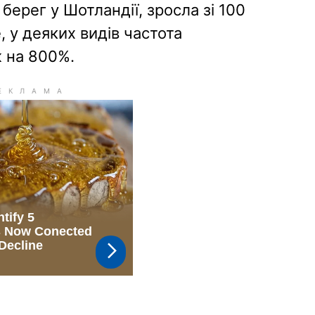
берег у Шотландії, зросла зі 100
, у деяких видів частота
ж на 800%.