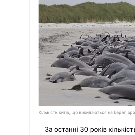
Кількість китів, що викидаються на берег, зро
За останні 30 років кількіст