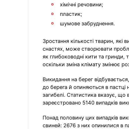
хімічні речовини;
пластик;
шумове забруднення.
Зростання кількості тварин, які
снастях, може створювати проблем
як глибоководні кити та гринди,
оскільки зміна клімату змінює роз
Викидання на берег відбувається
до берега й опиняються в пастці 
загибелі. Статистика вказує, що в
зареєстровано 5140 випадків вик
Понад половину цих випадків вик
свиней: 2676 з них опинилися в па