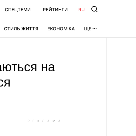
СПЕЦТЕМИ
РЕЙТИНГИ
RU
СТИЛЬ ЖИТТЯ
ЕКОНОМІКА
ЩЕ
ЛЬТУРА
ВІДЕОІГРИ
СПОРТ
аються на
ся