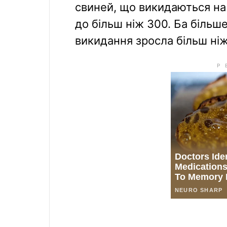
свиней, що викидаються на 
до більш ніж 300. Ба більше
викидання зросла більш ні