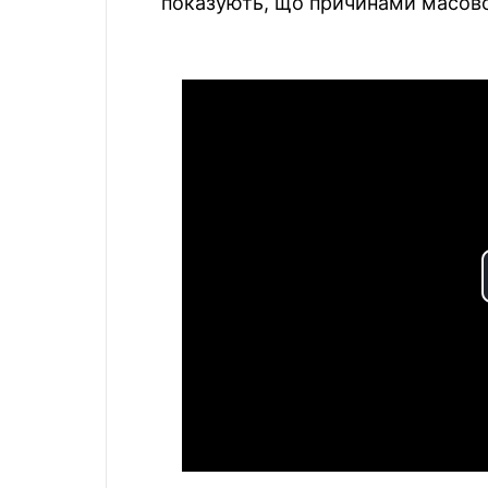
показують, що причинами масової 