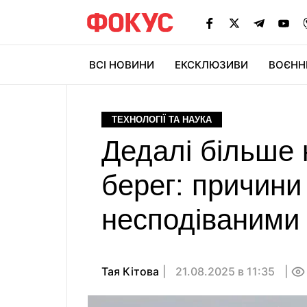
ВСІ НОВИНИ
ЕКСКЛЮЗИВИ
ВОЄНН
ТЕХНОЛОГІЇ ТА НАУКА
Дедалі більше 
берег: причини
несподіваними
Тая Кітова
21.08.2025 в 11:35