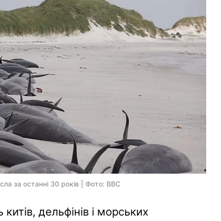
сла за останні 30 років | Фото: BBC
ь китів, дельфінів і морських