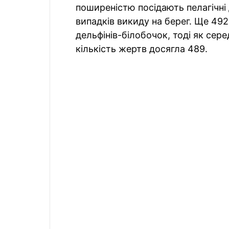
поширеністю посідають пелагічні 
випадків викиду на берег. Ще 492
дельфінів-білобочок, тоді як сере
кількість жертв досягла 489.