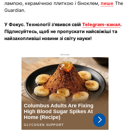
лампою, керамічною плиткою і біноклем,
пише
The
Guardian.
У Фокус. Технології з'явився свій
Telegram-канал
.
Підписуйтесь, щоб не пропускати найсвіжіші та
найзахопливіші новини зі світу науки!
РЕКЛАМА