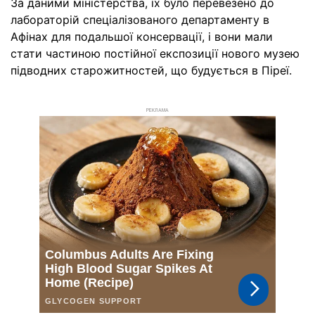
За даними міністерства, їх було перевезено до
лабораторій спеціалізованого департаменту в
Афінах для подальшої консервації, і вони мали
стати частиною постійної експозиції нового музею
підводних старожитностей, що будується в Піреї.
РЕКЛАМА