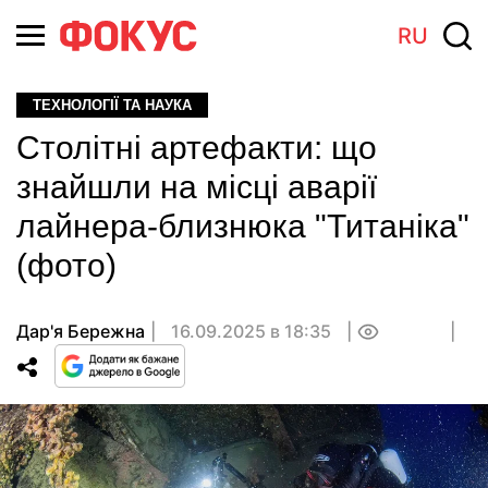
RU
ТЕХНОЛОГІЇ ТА НАУКА
Столітні артефакти: що
знайшли на місці аварії
лайнера-близнюка "Титаніка"
(фото)
Дар'я Бережна
16.09.2025 в 18:35
0