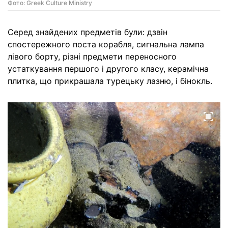
Фото: Greek Culture Ministry
Серед знайдених предметів були: дзвін
спостережного поста корабля, сигнальна лампа
лівого борту, різні предмети переносного
устаткування першого і другого класу, керамічна
плитка, що прикрашала турецьку лазню, і бінокль.