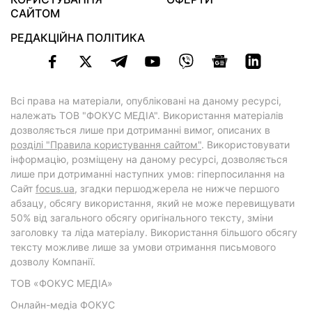
САЙТОМ
РЕДАКЦІЙНА ПОЛІТИКА
Всі права на матеріали, опубліковані на даному ресурсі,
належать ТОВ "ФОКУС МЕДІА". Використання матеріалів
дозволяється лише при дотриманні вимог, описаних в
розділі "Правила користування сайтом"
. Використовувати
інформацію, розміщену на даному ресурсі, дозволяється
лише при дотриманні наступних умов: гіперпосилання на
Cайт
focus.ua
, згадки першоджерела не нижче першого
абзацу, обсягу використання, який не може перевищувати
50% від загального обсягу оригінального тексту, зміни
заголовку та ліда матеріалу. Використання більшого обсягу
тексту можливе лише за умови отримання письмового
дозволу Компанії.
ТОВ «ФОКУС МЕДІА»
Онлайн-медіа ФОКУС