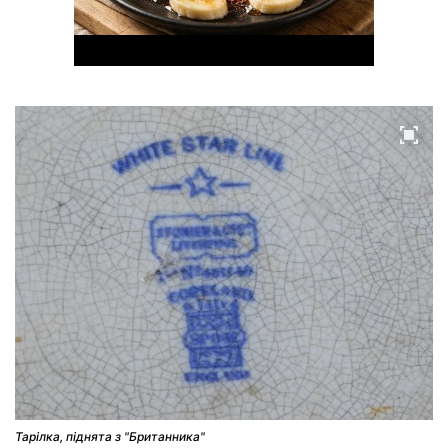
Тарілка, піднята з "Британника"