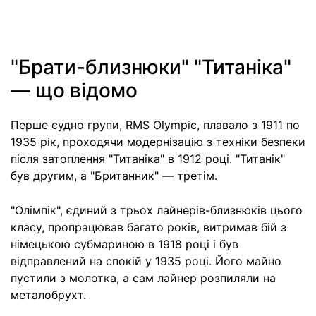
"Брати-близнюки" "Титаніка"
— що відомо
Перше судно групи, RMS Olympic, плавало з 1911 по
1935 рік, проходячи модернізацію з техніки безпеки
після затоплення "Титаніка" в 1912 році. "Титанік"
був другим, а "Британник" — третім.
"Олімпік", єдиний з трьох лайнерів-близнюків цього
класу, пропрацював багато років, витримав бій з
німецькою субмариною в 1918 році і був
відправлений на спокій у 1935 році. Його майно
пустили з молотка, а сам лайнер розпиляли на
металобрухт.