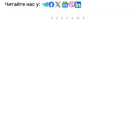
Читайте у Telegram
Читайте у Facebook
Читайте у X
Читайте у Google news
Читайте у Viber
Читайте у LinkedIn
Читайте нас у: