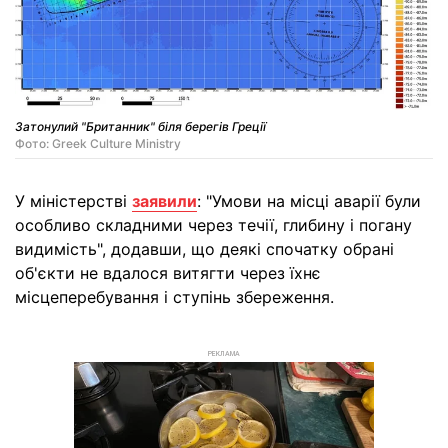
Затонулий "Британник" біля берегів Греції
Фото: Greek Culture Ministry
У міністерстві
заявили
: "Умови на місці аварії були
особливо складними через течії, глибину і погану
видимість", додавши, що деякі спочатку обрані
об'єкти не вдалося витягти через їхнє
місцеперебування і ступінь збереження.
РЕКЛАМА