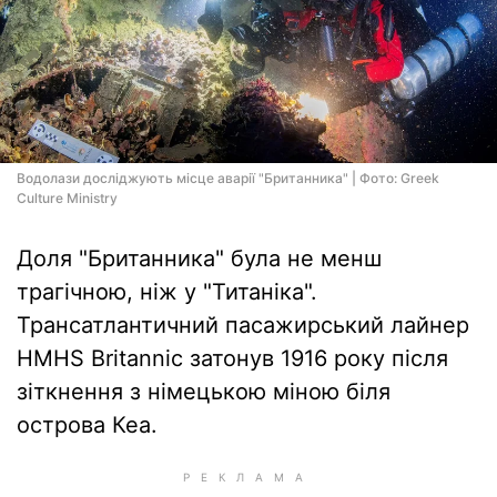
Водолази досліджують місце аварії "Британника" | Фото: Greek
Culture Ministry
Доля "Британника" була не менш
трагічною, ніж у "Титаніка".
Трансатлантичний пасажирський лайнер
HMHS Britannic затонув 1916 року після
зіткнення з німецькою міною біля
острова Кеа.