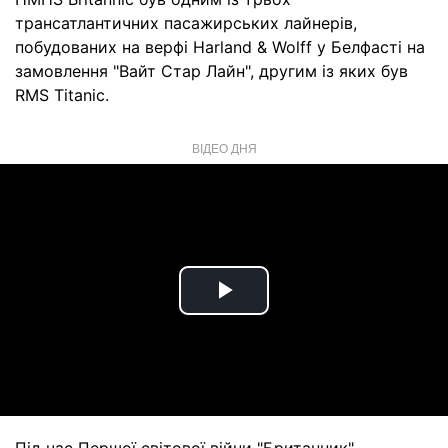
трансатлантичних пасажирських лайнерів,
побудованих на верфі Harland & Wolff у Белфасті на
замовлення "Вайт Стар Лайн", другим із яких був
RMS Titanic.
ВІДЕО ДНЯ
Play
Video