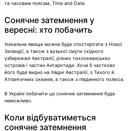
та часовим поясам, Time and Date.
Сонячне затемнення у
вересні: хто побачить
Унікальне явище можна буде спостерігати з Нової
Зеландії, а також з вузької смуги східного
узбережжя Австралії, різних тихоокеанських
островів і частин Антарктиди. Хоча б частково
його буде видно на півдні Австралії, з Тихого й
Атлантичних океанів, а також з південного полюса.
В Україні побачити це сонячне затемнення буде
неможливо.
Коли відбуватиметься
сонячне затемнення