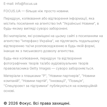
E-mail: info@focus.ua
FOCUS.UA — більше ніж просто новини.
Передрук, копіювання або відтворення інформації, яка
містить посилання на агентство ІнА "Українські Новини", в
будь-якому вигляді суворо заборонені.
Всі матеріали, які розміщені на цьому сайті з посиланням на
агентство "Інтерфакс-Україна", не підлягають подальшому
відтворенню та/чи розповсюдженню в будь-якій формі,
інакше як з письмового дозволу агентства.
Будь-яке копіювання, передрук та відтворення
фотографічних творів та/або аудіовізуальних творів
правовласника Getty Images — суворо забороняється.
Матеріали з плашками "Р", "Новини партнерів", "Новини
компаній", "Новини партій", "Інновації", "Позиція",
"Спецпроект за підтримки" публікуються на комерційній
основі.
© 2026 Фокус. Всі права захищені.