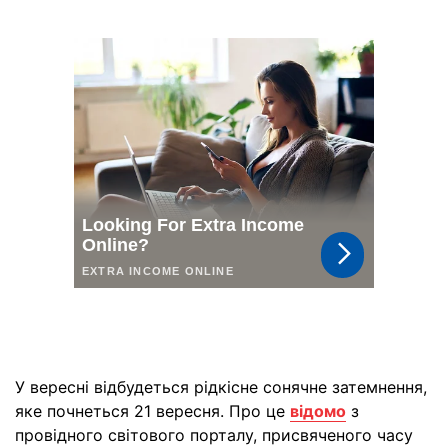
У вересні відбудеться рідкісне сонячне затемнення,
яке почнеться 21 вересня. Про це
відомо
з
провідного світового порталу, присвяченого часу