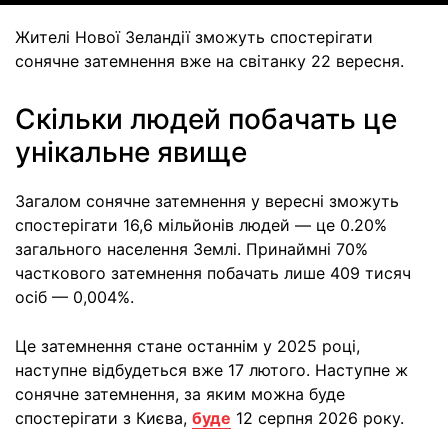
Жителі Нової Зеландії зможуть спостерігати
сонячне затемнення вже на світанку 22 вересня.
Скільки людей побачать це
унікальне явище
Загалом сонячне затемнення у вересні зможуть
спостерігати 16,6 мільйонів людей — це 0.20%
загального населення Землі. Принаймні 70%
часткового затемнення побачать лише 409 тисяч
осіб — 0,004%.
Це затемнення стане останнім у 2025 році,
наступне відбудеться вже 17 лютого. Наступне ж
сонячне затемнення, за яким можна буде
спостерігати з Києва,
буде
12 серпня 2026 року.