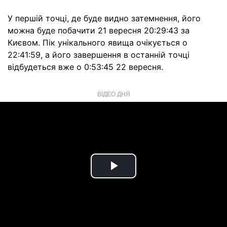
У першій точці, де буде видно затемнення, його
можна буде побачити 21 вересня 20:29:43 за
Києвом. Пік унікального явища очікується о
22:41:59, а його завершення в останній точці
відбудеться вже о 0:53:45 22 вересня.
ВІДЕО ДНЯ
Play
Video