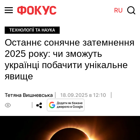
RU
ТЕХНОЛОГІЇ ТА НАУКА
Останнє сонячне затемнення
2025 року: чи зможуть
українці побачити унікальне
явище
Тетяна Вишневська
18.09.2025 в 12:10
0