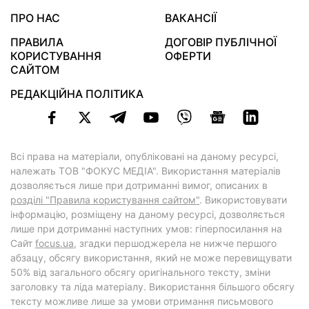
ПРО НАС
ВАКАНСІЇ
ПРАВИЛА
ДОГОВІР ПУБЛІЧНОЇ
КОРИСТУВАННЯ
ОФЕРТИ
САЙТОМ
РЕДАКЦІЙНА ПОЛІТИКА
Всі права на матеріали, опубліковані на даному ресурсі,
належать ТОВ "ФОКУС МЕДІА". Використання матеріалів
дозволяється лише при дотриманні вимог, описаних в
розділі "Правила користування сайтом"
. Використовувати
інформацію, розміщену на даному ресурсі, дозволяється
лише при дотриманні наступних умов: гіперпосилання на
Cайт
focus.ua
, згадки першоджерела не нижче першого
абзацу, обсягу використання, який не може перевищувати
50% від загального обсягу оригінального тексту, зміни
заголовку та ліда матеріалу. Використання більшого обсягу
тексту можливе лише за умови отримання письмового