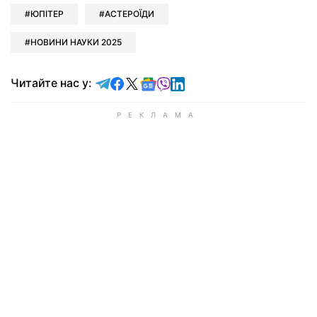
ЮПІТЕР
АСТЕРОЇДИ
НОВИНИ НАУКИ 2025
Читайте у Telegram
Читайте у Facebook
Читайте у X
Читайте у Google news
Читайте у Viber
Читайте у LinkedIn
Читайте нас у: