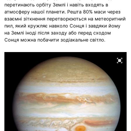
перетинають орбіту Землі і навіть входять в
атмосферу нашої планети. Решта 80% маси через
взаємні зіткнення перетворюються на метеоритний
пил, який кружляє навколо Сонця і завдяки йому
на Землі іноді після заходу або перед сходом
Сонця можна побачити зодіакальне світло.