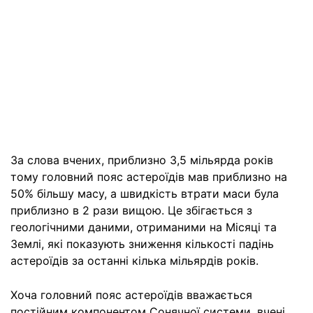
За слова вчених, приблизно 3,5 мільярда років
тому головний пояс астероїдів мав приблизно на
50% більшу масу, а швидкість втрати маси була
приблизно в 2 рази вищою. Це збігається з
геологічними даними, отриманими на Місяці та
Землі, які показують зниження кількості падінь
астероїдів за останні кілька мільярдів років.
Хоча головний пояс астероїдів вважається
постійним компонентом Сонячної системи, вчені