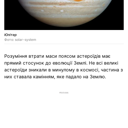
Юпітер
Фото: solar-system
Розуміння втрати маси поясом астероїдів має
прямий стосунок до еволюції Землі. Не всі великі
астероїди зникали в минулому в космосі, частина з
них ставала камінням, яке падало на Землю.
РЕКЛАМА