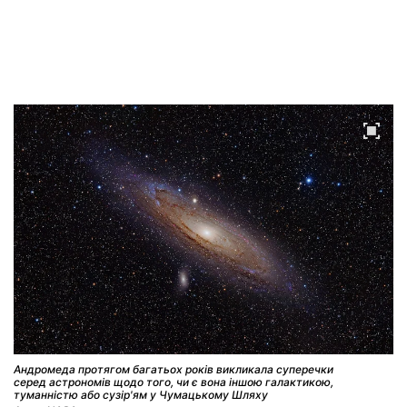
Андромеда протягом багатьох років викликала суперечки
серед астрономів щодо того, чи є вона іншою галактикою,
туманністю або сузір'ям у Чумацькому Шляху