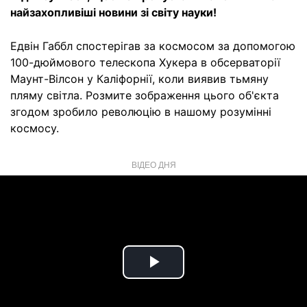
найзахопливіші новини зі світу науки!
Едвін Габбл спостерігав за космосом за допомогою
100-дюймового телескопа Хукера в обсерваторії
Маунт-Вілсон у Каліфорнії, коли виявив тьмяну
пляму світла. Розмите зображення цього об'єкта
згодом зробило революцію в нашому розумінні
космосу.
ВІДЕО ДНЯ
Play