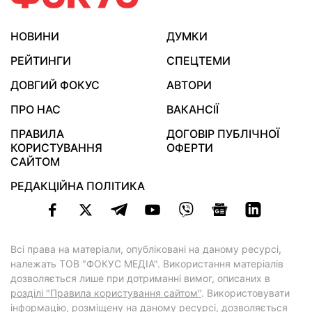
НОВИНИ
ДУМКИ
РЕЙТИНГИ
СПЕЦТЕМИ
ДОВГИЙ ФОКУС
АВТОРИ
ПРО НАС
ВАКАНСІЇ
ПРАВИЛА
ДОГОВІР ПУБЛІЧНОЇ
КОРИСТУВАННЯ
ОФЕРТИ
САЙТОМ
РЕДАКЦІЙНА ПОЛІТИКА
Всі права на матеріали, опубліковані на даному ресурсі,
належать ТОВ "ФОКУС МЕДІА". Використання матеріалів
дозволяється лише при дотриманні вимог, описаних в
розділі "Правила користування сайтом"
. Використовувати
інформацію, розміщену на даному ресурсі, дозволяється