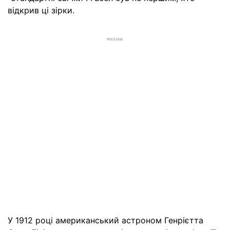
відкрив ці зірки.
РЕКЛАМА
У 1912 році американський астроном Генрієтта