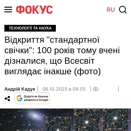
RU
ТЕХНОЛОГІЇ ТА НАУКА
Відкриття "стандартної
свічки": 100 років тому вчені
дізналися, що Всесвіт
виглядає інакше (фото)
Андрій Кадук
06.10.2025 в 08:55
0