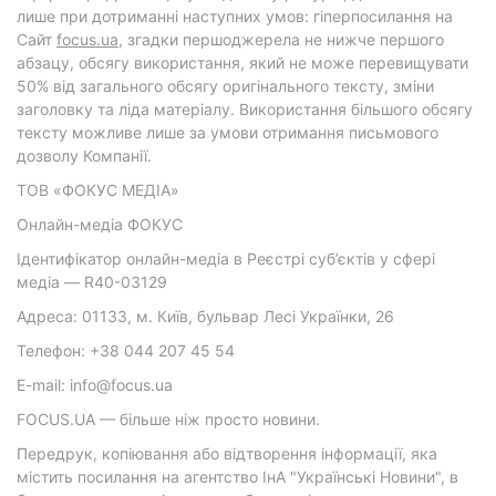
лише при дотриманні наступних умов: гіперпосилання на
Cайт
focus.ua
, згадки першоджерела не нижче першого
абзацу, обсягу використання, який не може перевищувати
50% від загального обсягу оригінального тексту, зміни
заголовку та ліда матеріалу. Використання більшого обсягу
тексту можливе лише за умови отримання письмового
дозволу Компанії.
ТОВ «ФОКУС МЕДІА»
Онлайн-медіа ФОКУС
Ідентифікатор онлайн-медіа в Реєстрі суб’єктів у сфері
медіа — R40-03129
Адреса: 01133, м. Київ, бульвар Лесі Українки, 26
Телефон: +38 044 207 45 54
E-mail: info@focus.ua
FOCUS.UA — більше ніж просто новини.
Передрук, копіювання або відтворення інформації, яка
містить посилання на агентство ІнА "Українські Новини", в