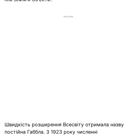
РЕКЛАМА
Швидкість розширення Всесвіту отримала назву
постійна Габбла. З 1923 року численні