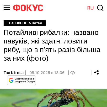
RU
ТЕХНОЛОГІЇ ТА НАУКА
Потайливі рибалки: названо
павуків, які здатні ловити
рибу, що в п'ять разів більша
за них (фото)
Тая Кітова
08.10.2025 в 13:06
0