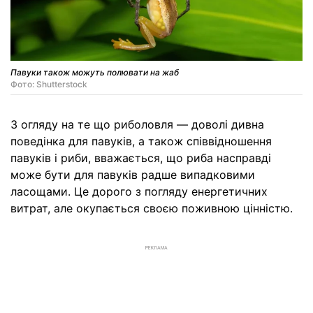
Павуки також можуть полювати на жаб
Фото: Shutterstock
З огляду на те що риболовля — доволі дивна
поведінка для павуків, а також співвідношення
павуків і риби, вважається, що риба насправді
може бути для павуків радше випадковими
ласощами. Це дорого з погляду енергетичних
витрат, але окупається своєю поживною цінністю.
РЕКЛАМА