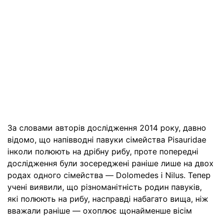
За словами авторів дослідження 2014 року, давно
відомо, що напівводні павуки сімейства Pisauridae
інколи полюють на дрібну рибу, проте попередні
дослідження були зосереджені раніше лише на двох
родах одного сімейства — Dolomedes і Nilus. Тепер
учені виявили, що різноманітність родин павуків,
які полюють на рибу, насправді набагато вища, ніж
вважали раніше — охоплює щонайменше вісім