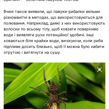
Вчені також виявили, що павуки-рибалки вельми
різноманітні в методах, що використовуються для
полювання. Наприклад, деякі з них використовують
волоски по всьому тілу, щоб ковзати поверхнею
води і виявляти рухи потенційної здобичі. Інші
ховаються біля крайки води, вичікуючи, коли риба
підпливе досить близько, щоб її можна було набити
отрутою і витягнути на сушу.