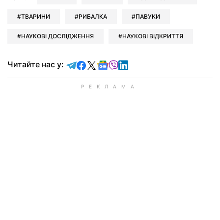
ТВАРИНИ
РИБАЛКА
ПАВУКИ
НАУКОВІ ДОСЛІДЖЕННЯ
НАУКОВІ ВІДКРИТТЯ
Читайте у Telegram
Читайте у Facebook
Читайте у X
Читайте у Google news
Читайте у Viber
Читайте у LinkedIn
Читайте нас у: