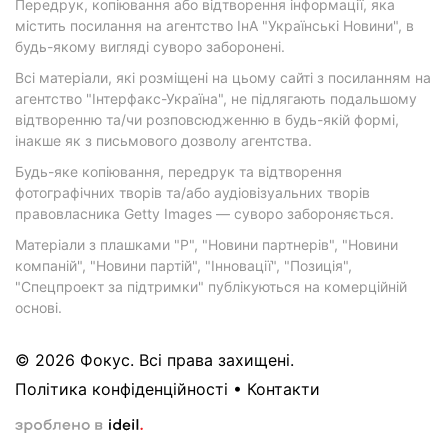
Передрук, копіювання або відтворення інформації, яка
містить посилання на агентство ІнА "Українські Новини", в
будь-якому вигляді суворо заборонені.
Всі матеріали, які розміщені на цьому сайті з посиланням на
агентство "Інтерфакс-Україна", не підлягають подальшому
відтворенню та/чи розповсюдженню в будь-якій формі,
інакше як з письмового дозволу агентства.
Будь-яке копіювання, передрук та відтворення
фотографічних творів та/або аудіовізуальних творів
правовласника Getty Images — суворо забороняється.
Матеріали з плашками "Р", "Новини партнерів", "Новини
компаній", "Новини партій", "Інновації", "Позиція",
"Спецпроект за підтримки" публікуються на комерційній
основі.
© 2026 Фокус. Всі права захищені.
Політика конфіденційності
•
Контакти