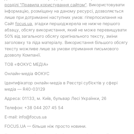
розділі "Правила користування сайтом"
. Використовувати
інформацію, розміщену на даному ресурсі, дозволяється
лише при дотриманні наступних умов: гіперпосилання на
Cайт
focus.ua
, згадки першоджерела не нижче першого
абзацу, обсягу використання, який не може перевищувати
50% від загального обсягу оригінального тексту, зміни
заголовку та ліда матеріалу. Використання більшого обсягу
тексту можливе лише за умови отримання письмового
дозволу Компанії.
ТОВ «ФОКУС МЕДІА»
Онлайн-медіа ФОКУС
Ідентифікатор онлайн-медіа в Реєстрі суб’єктів у сфері
медіа — R40-03129
Адреса: 01133, м. Київ, бульвар Лесі Українки, 26
Телефон: +38 044 207 45 54
E-mail: info@focus.ua
FOCUS.UA — більше ніж просто новини.