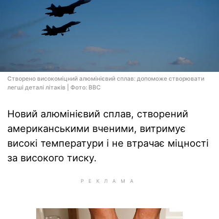
Створено високоміцний алюмінієвий сплав: допоможе створювати
легші деталі літаків | Фото: BBC
Новий алюмінієвий сплав, створений
американськими вченими, витримує
високі температури і не втрачає міцності
за високого тиску.