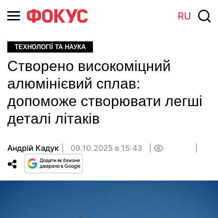
RU
ТЕХНОЛОГІЇ ТА НАУКА
Створено високоміцний
алюмінієвий сплав:
допоможе створювати легші
деталі літаків
Андрій Кадук
09.10.2025 в 15:43
0