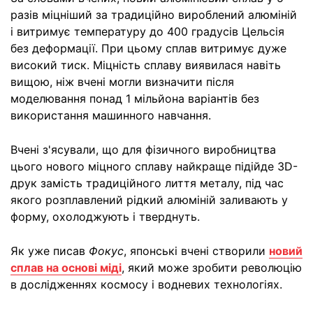
разів міцніший за традиційно вироблений алюміній
і витримує температуру до 400 градусів Цельсія
без деформації. При цьому сплав витримує дуже
високий тиск. Міцність сплаву виявилася навіть
вищою, ніж вчені могли визначити після
моделювання понад 1 мільйона варіантів без
використання машинного навчання.
Вчені з'ясували, що для фізичного виробництва
цього нового міцного сплаву найкраще підійде 3D-
друк замість традиційного лиття металу, під час
якого розплавлений рідкий алюміній заливають у
форму, охолоджують і тверднуть.
Як уже писав
Фокус
, японські вчені створили
новий
сплав на основі міді
, який може зробити революцію
в дослідженнях космосу і водневих технологіях.