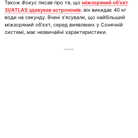
Також
Фокус
писав про те, що
міжзоряний об'єкт
3I/ATLAS здивував астрономів
: він викидає 40 кг
води на секунду. Вчені з'ясували, що найбільший
міжзоряний об'єкт, серед виявлених у Сонячній
системі, має незвичайні характеристики.
РЕКЛАМА