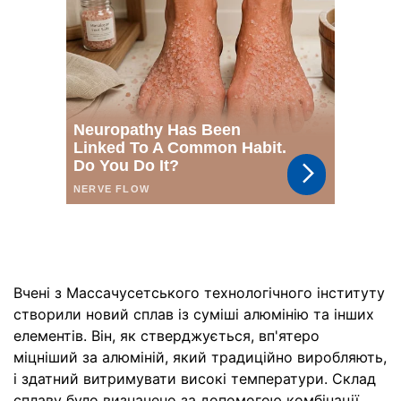
Вчені з Массачусетського технологічного інституту
створили новий сплав із суміші алюмінію та інших
елементів. Він, як стверджується, вп'ятеро
міцніший за алюміній, який традиційно виробляють,
і здатний витримувати високі температури. Склад
сплаву було визначено за допомогою комбінації