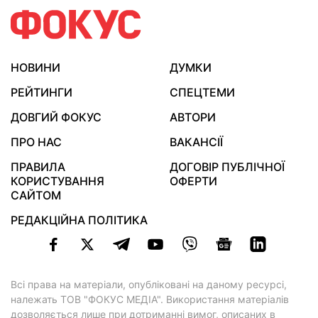
НОВИНИ
ДУМКИ
РЕЙТИНГИ
СПЕЦТЕМИ
ДОВГИЙ ФОКУС
АВТОРИ
ПРО НАС
ВАКАНСІЇ
ПРАВИЛА
ДОГОВІР ПУБЛІЧНОЇ
КОРИСТУВАННЯ
ОФЕРТИ
САЙТОМ
РЕДАКЦІЙНА ПОЛІТИКА
Всі права на матеріали, опубліковані на даному ресурсі,
належать ТОВ "ФОКУС МЕДІА". Використання матеріалів
дозволяється лише при дотриманні вимог, описаних в