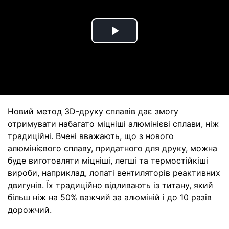
Play
Video
Новий метод 3D-друку сплавів дає змогу
отримувати набагато міцніші алюмінієві сплави, ніж
традиційні. Вчені вважають, що з нового
алюмінієвого сплаву, придатного для друку, можна
буде виготовляти міцніші, легші та термостійкіші
вироби, наприклад, лопаті вентиляторів реактивних
двигунів. Їх традиційно відливають із титану, який
більш ніж на 50% важчий за алюміній і до 10 разів
дорожчий.