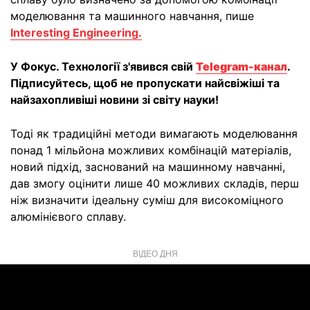
моделювання та машинного навчання, пише
Interesting Engineering.
У Фокус. Технології з'явився свій
Telegram-канал
.
Підписуйтесь, щоб не пропускати найсвіжіші та
найзахопливіші новини зі світу науки!
Тоді як традиційні методи вимагають моделювання
понад 1 мільйона можливих комбінацій матеріалів,
новий підхід, заснований на машинному навчанні,
дав змогу оцінити лише 40 можливих складів, перш
ніж визначити ідеальну суміш для високоміцного
алюмінієвого сплаву.
ВІДЕО ДНЯ