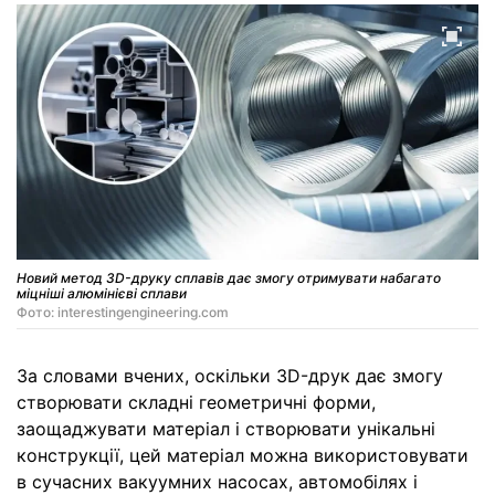
Новий метод 3D-друку сплавів дає змогу отримувати набагато
міцніші алюмінієві сплави
Фото: interestingengineering.com
За словами вчених, оскільки 3D-друк дає змогу
створювати складні геометричні форми,
заощаджувати матеріал і створювати унікальні
конструкції, цей матеріал можна використовувати
в сучасних вакуумних насосах, автомобілях і