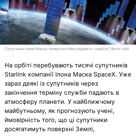
Супутники Ілона Маска тепер постійно падають з орбіти | Фото: ixbt
На орбіті перебувають тисячі супутників
Starlink компанії Ілона Маска SpaceX. Уже
зараз деякі із супутників через
закінчення терміну служби падають в
атмосферу планети. У найближчому
майбутньому, як прогнозують учені,
ймовірність того, що ці супутники
досягатимуть поверхні Землі,