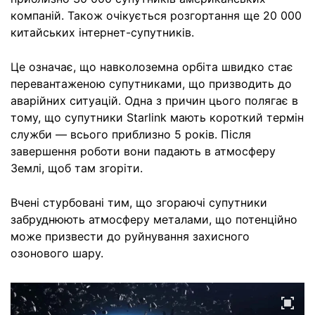
компаній. Також очікується розгортання ще 20 000
китайських інтернет-супутників.
Це означає, що навколоземна орбіта швидко стає
перевантаженою супутниками, що призводить до
аварійних ситуацій. Одна з причин цього полягає в
тому, що супутники Starlink мають короткий термін
служби — всього приблизно 5 років. Після
завершення роботи вони падають в атмосферу
Землі, щоб там згоріти.
Вчені стурбовані тим, що згораючі супутники
забруднюють атмосферу металами, що потенційно
може призвести до руйнування захисного
озонового шару.