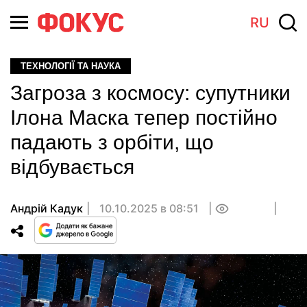
RU
ТЕХНОЛОГІЇ ТА НАУКА
Загроза з космосу: супутники
Ілона Маска тепер постійно
падають з орбіти, що
відбувається
Андрій Кадук
10.10.2025 в 08:51
0