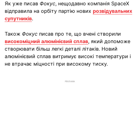
Як уже писав
Фокус
, нещодавно компанія SpaceX
відправила на орбіту партію нових
розвідувальних
супутників
.
Також
Фокус
писав про те, що вчені створили
високоміцний алюмінієвий сплав
, який допоможе
створювати більш легкі деталі літаків. Новий
алюмінієвий сплав витримує високі температури і
не втрачає міцності при високому тиску.
РЕКЛАМА