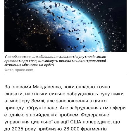
Учений вважає, що збільшення кількості супутників може
призвести до того, що можуть виникати неконтрольовані
зіткнення між ними на орбіті
Фото: space.com
За словами Макдавелла, поки складно точно
сказати, настільки сильно забруднюють супутники
атмосферу Землі, але занепокоєння з цього
приводу обґрунтоване. Але забруднення атмосфери
є однією з прийдешніх проблем. Федеральне
управління цивільної авіації США попередило, що
до 2035 року приблизно 28 000 фрагментів