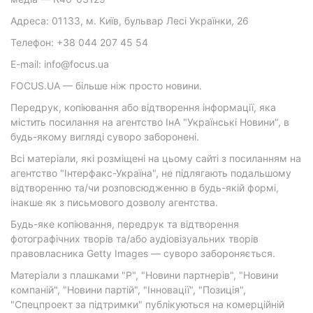
Адреса: 01133, м. Київ, бульвар Лесі Українки, 26
Телефон: +38 044 207 45 54
E-mail: info@focus.ua
FOCUS.UA — більше ніж просто новини.
Передрук, копіювання або відтворення інформації, яка
містить посилання на агентство ІнА "Українські Новини", в
будь-якому вигляді суворо заборонені.
Всі матеріали, які розміщені на цьому сайті з посиланням на
агентство "Інтерфакс-Україна", не підлягають подальшому
відтворенню та/чи розповсюдженню в будь-якій формі,
інакше як з письмового дозволу агентства.
Будь-яке копіювання, передрук та відтворення
фотографічних творів та/або аудіовізуальних творів
правовласника Getty Images — суворо забороняється.
Матеріали з плашками "Р", "Новини партнерів", "Новини
компаній", "Новини партій", "Інновації", "Позиція",
"Спецпроект за підтримки" публікуються на комерційній