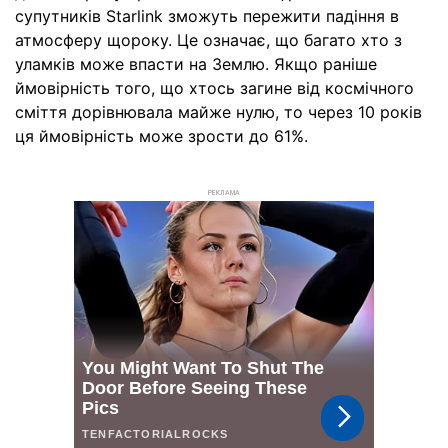
супутників Starlink зможуть пережити падіння в
атмосферу щороку. Це означає, що багато хто з
уламків може впасти на Землю. Якщо раніше
ймовірність того, що хтось загине від космічного
сміття дорівнювала майже нулю, то через 10 років
ця ймовірність може зрости до 61%.
РЕКЛАМА