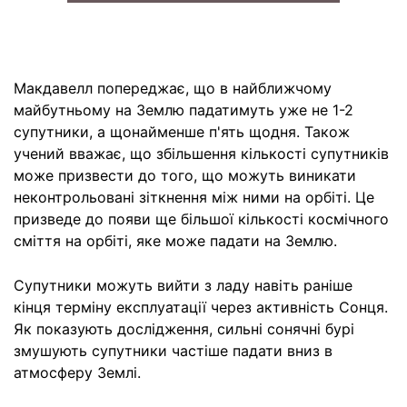
Макдавелл попереджає, що в найближчому
майбутньому на Землю падатимуть уже не 1-2
супутники, а щонайменше п'ять щодня. Також
учений вважає, що збільшення кількості супутників
може призвести до того, що можуть виникати
неконтрольовані зіткнення між ними на орбіті. Це
призведе до появи ще більшої кількості космічного
сміття на орбіті, яке може падати на Землю.
Супутники можуть вийти з ладу навіть раніше
кінця терміну експлуатації через активність Сонця.
Як показують дослідження, сильні сонячні бурі
змушують супутники частіше падати вниз в
атмосферу Землі.