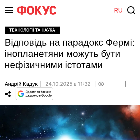
RU
ТЕХНОЛОГІЇ ТА НАУКА
Відповідь на парадокс Фермі:
інопланетяни можуть бути
нефізичними істотами
Андрій Кадук
24.10.2025 в 11:32
0