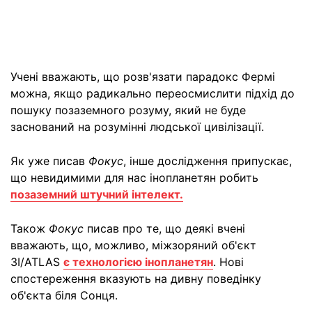
Учені вважають, що розв'язати парадокс Фермі
можна, якщо радикально переосмислити підхід до
пошуку позаземного розуму, який не буде
заснований на розумінні людської цивілізації.
Як уже писав
Фокус
, інше дослідження припускає,
що невидимими для нас інопланетян робить
позаземний штучний інтелект.
Також
Фокус
писав про те, що деякі вчені
вважають, що, можливо, міжзоряний об'єкт
3I/ATLAS
є технологією інопланетян
. Нові
спостереження вказують на дивну поведінку
об'єкта біля Сонця.