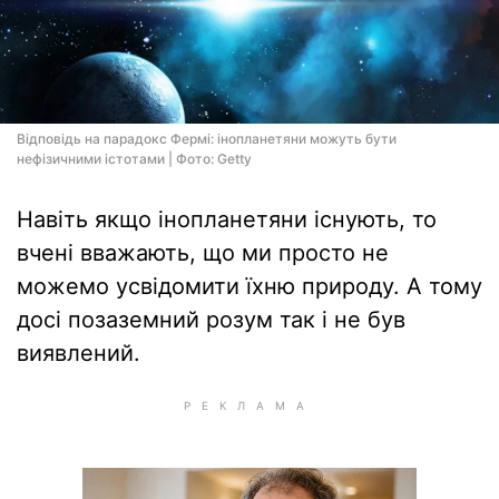
Відповідь на парадокс Фермі: інопланетяни можуть бути
нефізичними істотами | Фото: Getty
Навіть якщо інопланетяни існують, то
вчені вважають, що ми просто не
можемо усвідомити їхню природу. А тому
досі позаземний розум так і не був
виявлений.