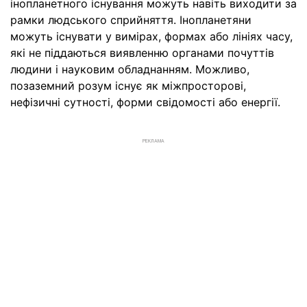
інопланетного існування можуть навіть виходити за
рамки людського сприйняття. Інопланетяни
можуть існувати у вимірах, формах або лініях часу,
які не піддаються виявленню органами почуттів
людини і науковим обладнанням. Можливо,
позаземний розум існує як міжпросторові,
нефізичні сутності, форми свідомості або енергії.
РЕКЛАМА