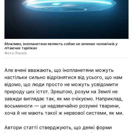
Можливо, інопланетяни являють собою не зелених чоловічків у
літаючих тарілках
Фото: Pexels
Але вчені вважають, що інопланетяни можуть
настільки сильно відрізнятися від усього, що нам
відомо, що люди просто не можуть усвідомити
природу цих істот. Зрештою, розум на Землі не
завжди виглядає так, як ми очікуємо. Наприклад,
восьминоги — це надзвичайно розумні тварини,
хоча й не мають такої ж нервової системи, як ми.
Автори статті стверджують, що деякі форми