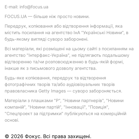
E-mail: info@focus.ua
FOCUS.UA — більше ніж просто новини.
Передрук, копіювання або відтворення інформації, яка
містить посилання на агентство ІнА "Українські Новини", в
будь-якому вигляді суворо заборонені.
Всі матеріали, які розміщені на цьому сайті з посиланням на
агентство "Інтерфакс-Україна", не підлягають подальшому
відтворенню та/чи розповсюдженню в будь-якій формі,
інакше як з письмового дозволу агентства.
Будь-яке копіювання, передрук та відтворення
фотографічних творів та/або аудіовізуальних творів
правовласника Getty Images — суворо забороняється.
Матеріали з плашками "Р", "Новини партнерів", "Новини
компаній", "Новини партій", "Інновації", "Позиція",
"Спецпроект за підтримки" публікуються на комерційній
основі.
© 2026 Фокус. Всі права захищені.