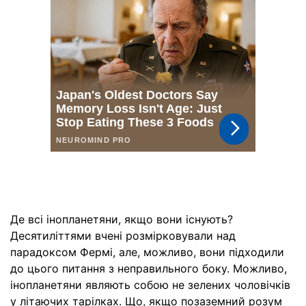
Де всі інопланетяни, якщо вони існують?
Десятиліттями вчені розмірковували над
парадоксом Фермі, але, можливо, вони підходили
до цього питання з неправильного боку. Можливо,
інопланетяни являють собою не зелених чоловічків
у літаючих тарілках. Що, якщо позаземний розум