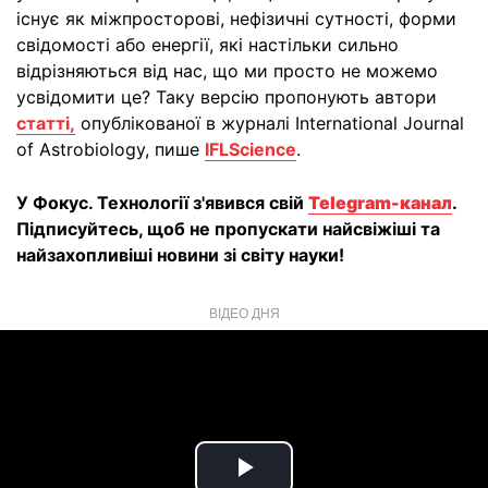
існує як міжпросторові, нефізичні сутності, форми
свідомості або енергії, які настільки сильно
відрізняються від нас, що ми просто не можемо
усвідомити це? Таку версію пропонують автори
статті,
опублікованої в журналі International Journal
of Astrobiology, пише
IFLScience
.
У Фокус. Технології з'явився свій
Telegram-канал
.
Підписуйтесь, щоб не пропускати найсвіжіші та
найзахопливіші новини зі світу науки!
ВІДЕО ДНЯ