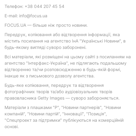
Телефон: +38 044 207 45 54
E-mail: info@focus.ua
FOCUS.UA — більше ніж просто новини.
Передрук, копіювання або відтворення інформації, яка
містить посилання на агентство ІнА "Українські Новини", в
будь-якому вигляді суворо заборонені.
Всі матеріали, які розміщені на цьому сайті з посиланням на
агентство "Інтерфакс-Україна", не підлягають подальшому
відтворенню та/чи розповсюдженню в будь-якій формі,
інакше як з письмового дозволу агентства.
Будь-яке копіювання, передрук та відтворення
фотографічних творів та/або аудіовізуальних творів
правовласника Getty Images — суворо забороняється.
Матеріали з плашками "Р", "Новини партнерів", "Новини
компаній", "Новини партій", "Інновації", "Позиція",
"Спецпроект за підтримки" публікуються на комерційній
основі.