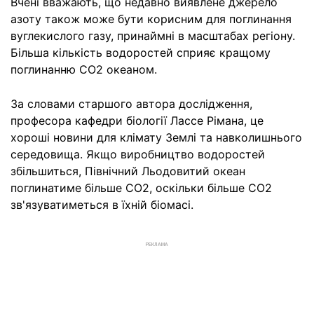
Вчені вважають, що недавно виявлене джерело
азоту також може бути корисним для поглинання
вуглекислого газу, принаймні в масштабах регіону.
Більша кількість водоростей сприяє кращому
поглинанню CO2 океаном.
За словами старшого автора дослідження,
професора кафедри біології Лассе Рімана, це
хороші новини для клімату Землі та навколишнього
середовища. Якщо виробництво водоростей
збільшиться, Північний Льодовитий океан
поглинатиме більше CO2, оскільки більше CO2
зв'язуватиметься в їхній біомасі.
РЕКЛАМА