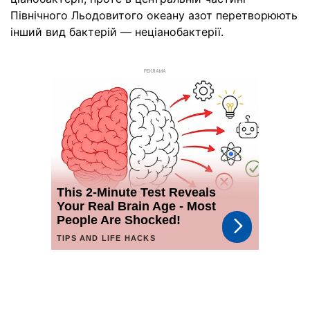
Північного Льодовитого океану азот перетворюють
інший вид бактерій — неціанобактерії.
РЕКЛАМА