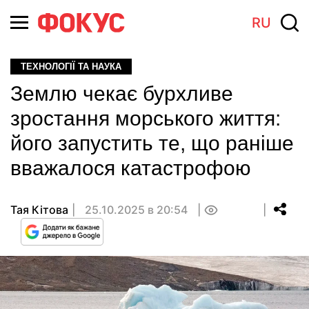
RU
ТЕХНОЛОГІЇ ТА НАУКА
Землю чекає бурхливе
зростання морського життя:
його запустить те, що раніше
вважалося катастрофою
Тая Кітова
25.10.2025 в 20:54
0