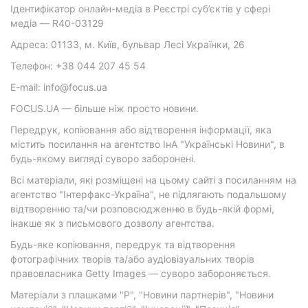
Ідентифікатор онлайн-медіа в Реєстрі суб’єктів у сфері
медіа — R40-03129
Адреса: 01133, м. Київ, бульвар Лесі Українки, 26
Телефон: +38 044 207 45 54
E-mail: info@focus.ua
FOCUS.UA — більше ніж просто новини.
Передрук, копіювання або відтворення інформації, яка
містить посилання на агентство ІнА "Українські Новини", в
будь-якому вигляді суворо заборонені.
Всі матеріали, які розміщені на цьому сайті з посиланням на
агентство "Інтерфакс-Україна", не підлягають подальшому
відтворенню та/чи розповсюдженню в будь-якій формі,
інакше як з письмового дозволу агентства.
Будь-яке копіювання, передрук та відтворення
фотографічних творів та/або аудіовізуальних творів
правовласника Getty Images — суворо забороняється.
Матеріали з плашками "Р", "Новини партнерів", "Новини