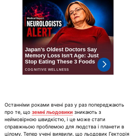
Останніми роками вчені раз у раз попереджають
про те, що
земні льодовики
зникають з
неймовірною швидкістю, і це може стати
справжньою проблемою для людства і планети в
цілому. Тепер учені виявили, що льодовик Гекторія