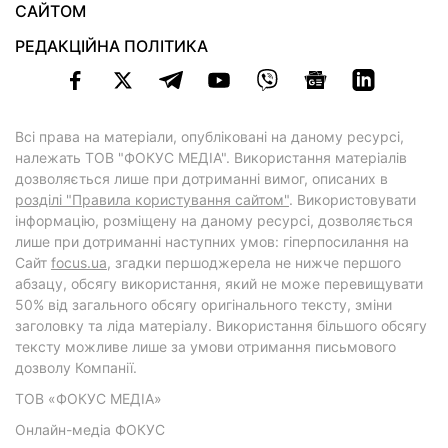
САЙТОМ
РЕДАКЦІЙНА ПОЛІТИКА
Всі права на матеріали, опубліковані на даному ресурсі,
належать ТОВ "ФОКУС МЕДІА". Використання матеріалів
дозволяється лише при дотриманні вимог, описаних в
розділі "Правила користування сайтом"
. Використовувати
інформацію, розміщену на даному ресурсі, дозволяється
лише при дотриманні наступних умов: гіперпосилання на
Cайт
focus.ua
, згадки першоджерела не нижче першого
абзацу, обсягу використання, який не може перевищувати
50% від загального обсягу оригінального тексту, зміни
заголовку та ліда матеріалу. Використання більшого обсягу
тексту можливе лише за умови отримання письмового
дозволу Компанії.
ТОВ «ФОКУС МЕДІА»
Онлайн-медіа ФОКУС