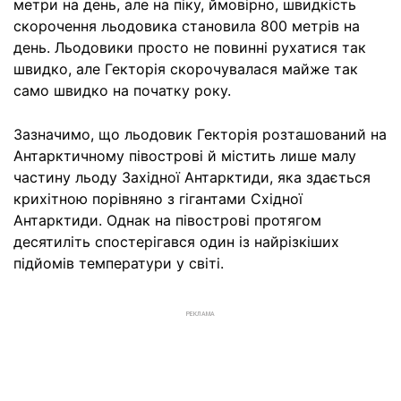
метри на день, але на піку, ймовірно, швидкість
скорочення льодовика становила 800 метрів на
день. Льодовики просто не повинні рухатися так
швидко, але Гекторія скорочувалася майже так
само швидко на початку року.
Зазначимо, що льодовик Гекторія розташований на
Антарктичному півострові й містить лише малу
частину льоду Західної Антарктиди, яка здається
крихітною порівняно з гігантами Східної
Антарктиди. Однак на півострові протягом
десятиліть спостерігався один із найрізкіших
підйомів температури у світі.
РЕКЛАМА