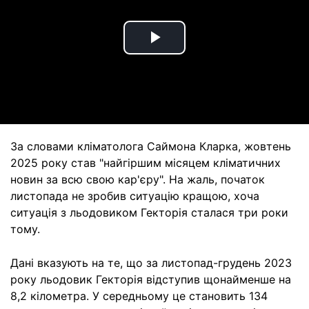
Play
Video
За словами кліматолога Саймона Кларка, жовтень
2025 року став "найгіршим місяцем кліматичних
новин за всю свою кар'єру". На жаль, початок
листопада не зробив ситуацію кращою, хоча
ситуація з льодовиком Гекторія сталася три роки
тому.
Дані вказують на те, що за листопад-грудень 2023
року льодовик Гекторія відступив щонайменше на
8,2 кілометра. У середньому це становить 134