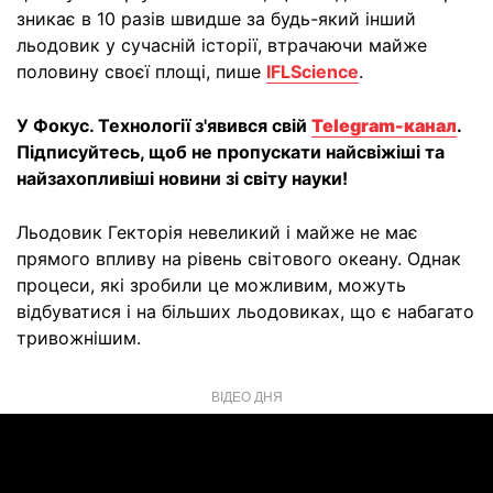
зникає в 10 разів швидше за будь-який інший
льодовик у сучасній історії, втрачаючи майже
половину своєї площі, пише
IFLScience
.
У Фокус. Технології з'явився свій
Telegram-канал
.
Підписуйтесь, щоб не пропускати найсвіжіші та
найзахопливіші новини зі світу науки!
Льодовик Гекторія невеликий і майже не має
прямого впливу на рівень світового океану. Однак
процеси, які зробили це можливим, можуть
відбуватися і на більших льодовиках, що є набагато
тривожнішим.
ВІДЕО ДНЯ