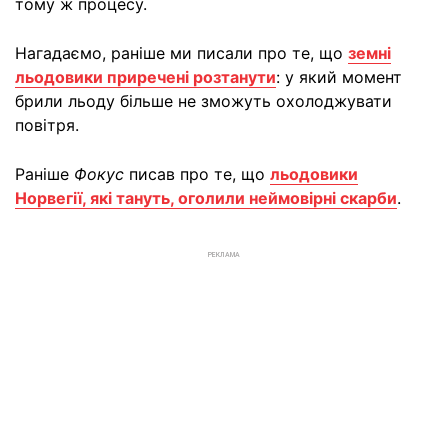
тому ж процесу.
Нагадаємо, раніше ми писали про те, що
земні
льодовики приречені розтанути
: у який момент
брили льоду більше не зможуть охолоджувати
повітря.
Раніше
Фокус
писав про те, що
льодовики
Норвегії, які тануть, оголили неймовірні скарби
.
РЕКЛАМА