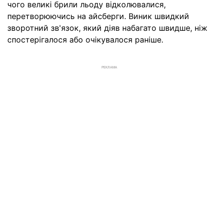
чого великі брили льоду відколювалися,
перетворюючись на айсберги. Виник швидкий
зворотний зв'язок, який діяв набагато швидше, ніж
спостерігалося або очікувалося раніше.
РЕКЛАМА