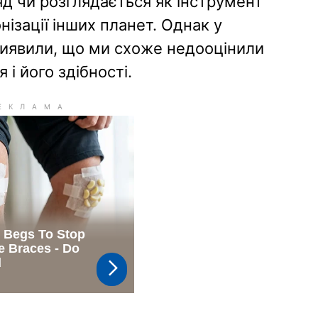
яд чи розглядається як інструмент
нізації інших планет. Однак у
виявили, що ми схоже недооцінили
і його здібності.