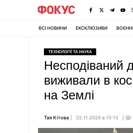
ВСІ НОВИНИ
ЕКСКЛЮЗИВИ
ВОЄНН
ТЕХНОЛОГІЇ ТА НАУКА
Несподіваний д
виживали в кос
на Землі
Тая Кітова
22.11.2025 в 15:13