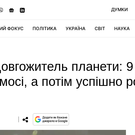
ДУМКИ
ИЙ ФОКУС
ПОЛІТИКА
УКРАЇНА
СВІТ
НАУКА
ДІДЖИТАЛ
АВТО
СВІТФАН
КУ
овгожитель планети: 9 
мосі, а потім успішно
0