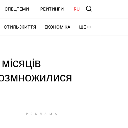
СПЕЦТЕМИ
РЕЙТИНГИ
RU
СТИЛЬ ЖИТТЯ
ЕКОНОМІКА
ЩЕ
ЛЬТУРА
ВІДЕОІГРИ
СПОРТ
місяців
 розмножилися