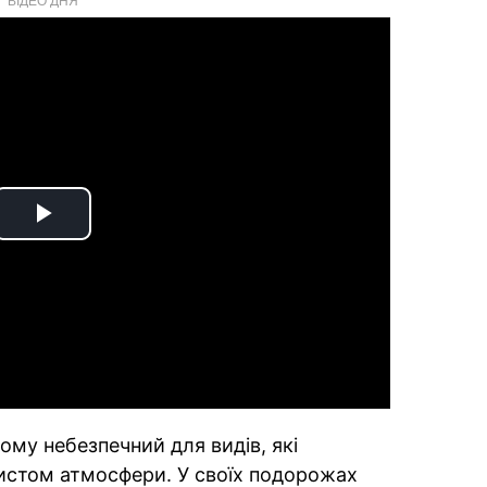
Play
Video
ому небезпечний для видів, які
истом атмосфери. У своїх подорожах