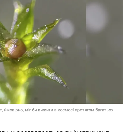
, ймовірно, міг би вижити в космосі протягом багатьох