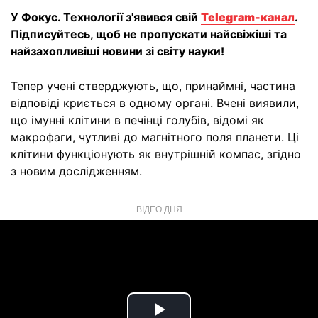
У Фокус. Технології з'явився свій
Telegram-канал
.
Підписуйтесь, щоб не пропускати найсвіжіші та
найзахопливіші новини зі світу науки!
Тепер учені стверджують, що, принаймні, частина
відповіді криється в одному органі. Вчені виявили,
що імунні клітини в печінці голубів, відомі як
макрофаги, чутливі до магнітного поля планети. Ці
клітини функціонують як внутрішній компас, згідно
з новим дослідженням.
ВІДЕО ДНЯ