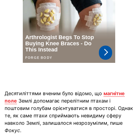
Десятиліттями вченим було відомо, що
магнітне
поле
Землі допомагає перелітним птахам і
поштовим голубам орієнтуватися в просторі. Однак
те, як саме птахи сприймають невидиму сферу
навколо Землі, залишалося незрозумілим, пише
Фокус
.