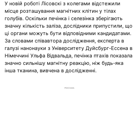
У новій роботі Лісовскі з колегами відстежили
місце розташування магнітних клітин у тілах
голубів. Оскільки печінка і селезінка зберігають
значну кількість заліза, дослідники припустили, що
ці органи можуть бути відповідними кандидатами.
За словами співавтора дослідження, експерта в
галузі нанонауки з Університету Дуйсбург-Ессена в
Німеччині Ульфа Відвальда, печінка птахів показала
значно сильнішу магнітну реакцію, ніж будь-яка
інша тканина, вивчена в дослідженні.
РЕКЛАМА