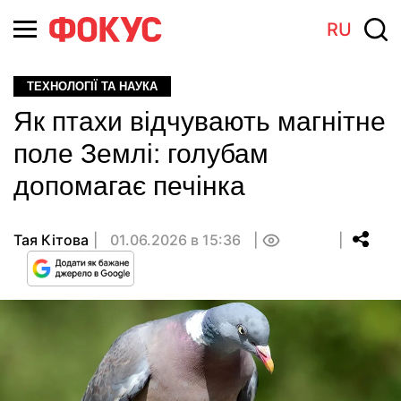
RU
ТЕХНОЛОГІЇ ТА НАУКА
Як птахи відчувають магнітне
поле Землі: голубам
допомагає печінка
Тая Кітова
01.06.2026 в 15:36
0