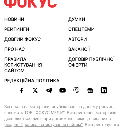
НОВИНИ
ДУМКИ
РЕЙТИНГИ
СПЕЦТЕМИ
ДОВГИЙ ФОКУС
АВТОРИ
ПРО НАС
ВАКАНСІЇ
ПРАВИЛА
ДОГОВІР ПУБЛІЧНОЇ
КОРИСТУВАННЯ
ОФЕРТИ
САЙТОМ
РЕДАКЦІЙНА ПОЛІТИКА
Всі права на матеріали, опубліковані на даному ресурсі,
належать ТОВ "ФОКУС МЕДІА". Використання матеріалів
дозволяється лише при дотриманні вимог, описаних в
розділі "Правила користування сайтом"
. Використовувати