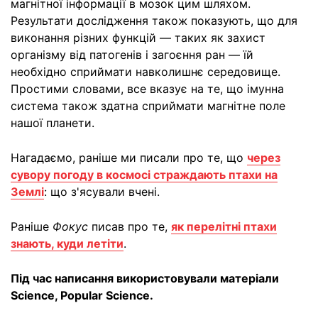
магнітної інформації в мозок цим шляхом.
Результати дослідження також показують, що для
виконання різних функцій — таких як захист
організму від патогенів і загоєння ран — їй
необхідно сприймати навколишнє середовище.
Простими словами, все вказує на те, що імунна
система також здатна сприймати магнітне поле
нашої планети.
Нагадаємо, раніше ми писали про те, що
через
сувору погоду в космосі страждають птахи на
Землі
: що з'ясували вчені.
Раніше
Фокус
писав про те,
як перелітні птахи
знають, куди летіти
.
Під час написання використовували матеріали
Science, Popular Science.