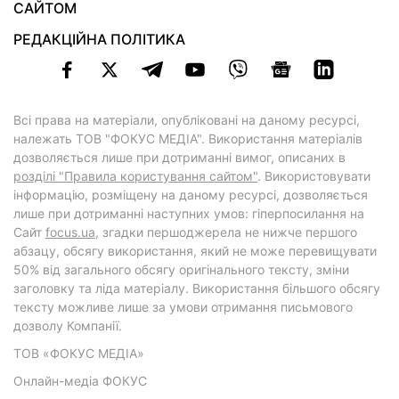
САЙТОМ
РЕДАКЦІЙНА ПОЛІТИКА
Всі права на матеріали, опубліковані на даному ресурсі,
належать ТОВ "ФОКУС МЕДІА". Використання матеріалів
дозволяється лише при дотриманні вимог, описаних в
розділі "Правила користування сайтом"
. Використовувати
інформацію, розміщену на даному ресурсі, дозволяється
лише при дотриманні наступних умов: гіперпосилання на
Cайт
focus.ua
, згадки першоджерела не нижче першого
абзацу, обсягу використання, який не може перевищувати
50% від загального обсягу оригінального тексту, зміни
заголовку та ліда матеріалу. Використання більшого обсягу
тексту можливе лише за умови отримання письмового
дозволу Компанії.
ТОВ «ФОКУС МЕДІА»
Онлайн-медіа ФОКУС