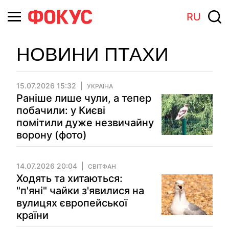
RU
НОВИНИ ПТАХИ
15.07.2026 15:32
УКРАЇНА
Раніше лише чули, а тепер
побачили: у Києві
помітили дуже незвичайну
ворону (фото)
14.07.2026 20:04
СВІТФАН
Ходять та хитаються:
"п'яні" чайки з'явилися на
вулицях європейської
країни