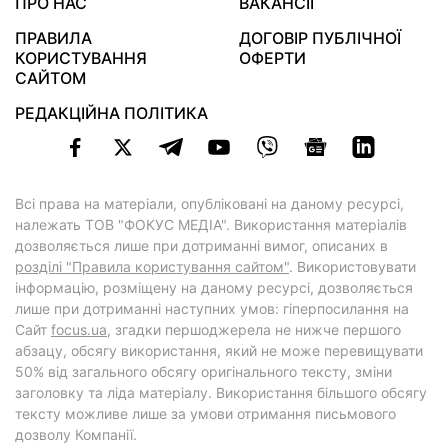
ПРО НАС
ВАКАНСІЇ
ПРАВИЛА
ДОГОВІР ПУБЛІЧНОЇ
КОРИСТУВАННЯ
ОФЕРТИ
САЙТОМ
РЕДАКЦІЙНА ПОЛІТИКА
Всі права на матеріали, опубліковані на даному ресурсі,
належать ТОВ "ФОКУС МЕДІА". Використання матеріалів
дозволяється лише при дотриманні вимог, описаних в
розділі "Правила користування сайтом"
. Використовувати
інформацію, розміщену на даному ресурсі, дозволяється
лише при дотриманні наступних умов: гіперпосилання на
Cайт
focus.ua
, згадки першоджерела не нижче першого
абзацу, обсягу використання, який не може перевищувати
50% від загального обсягу оригінального тексту, зміни
заголовку та ліда матеріалу. Використання більшого обсягу
тексту можливе лише за умови отримання письмового
дозволу Компанії.