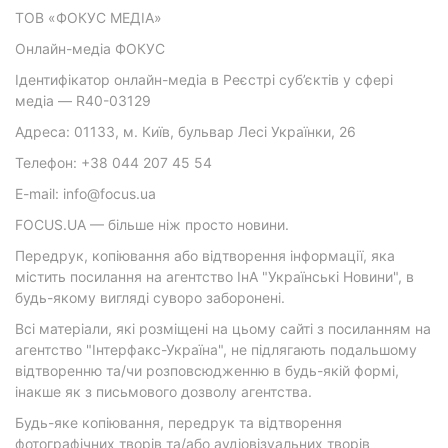
ТОВ «ФОКУС МЕДІА»
Онлайн-медіа ФОКУС
Ідентифікатор онлайн-медіа в Реєстрі суб’єктів у сфері
медіа — R40-03129
Адреса: 01133, м. Київ, бульвар Лесі Українки, 26
Телефон: +38 044 207 45 54
E-mail: info@focus.ua
FOCUS.UA — більше ніж просто новини.
Передрук, копіювання або відтворення інформації, яка
містить посилання на агентство ІнА "Українські Новини", в
будь-якому вигляді суворо заборонені.
Всі матеріали, які розміщені на цьому сайті з посиланням на
агентство "Інтерфакс-Україна", не підлягають подальшому
відтворенню та/чи розповсюдженню в будь-якій формі,
інакше як з письмового дозволу агентства.
Будь-яке копіювання, передрук та відтворення
фотографічних творів та/або аудіовізуальних творів