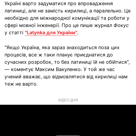
Україні варто задуматися про впровадження
латиниці, але не замість кирилиці, а паралельно. Це
необхідно для міжнародної комунікації та роботи у
сфері мовної інженерії. Про це пише журнал
Фокус
у статті
"Latynka для України"
.
"Якщо Україна, яка зараз знаходиться поза цих
процесів, все ж таки планує приєднатися до
сучасних розробок, то без латиниці їй не обійтися",
— коментує Максим Вакуленко. У той же час
учений вважає, що відмовлятися від кирилиці нам
теж не варто.
ВІДЕО ДНЯ