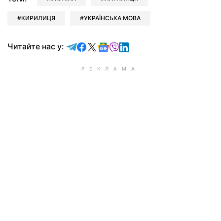
КИРИЛИЦЯ
УКРАЇНСЬКА МОВА
Читайте у Telegram
Читайте у Facebook
Читайте у X
Читайте у Google news
Читайте у Viber
Читайте у LinkedIn
Читайте нас у: