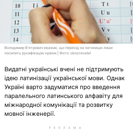
Володимир В'ятрович вважає, що перехід на латиницю лише
посилить русифікацію країни | Фото: obozrevatel
Видатні українські вчені не підтримують
ідею латинізації української мови. Однак
Україні варто задуматися про введення
паралельного латинського алфавіту для
міжнародної комунікації та розвитку
мовної інженерії.