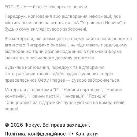
FOCUS.UA — більше ніж просто новини.
Передрук, копіювання або відтворення інформації, яка
містить посилання на агентство ІнА "Українські Новини", в
будь-якому вигляді суворо заборонені.
Всі матеріали, які розміщені на цьому сайті з посиланням на
агентство "Інтерфакс-Україна", не підлягають подальшому
відтворенню та/чи розповсюдженню в будь-якій формі,
інакше як з письмового дозволу агентства.
Будь-яке копіювання, передрук та відтворення
фотографічних творів та/або аудіовізуальних творів
правовласника Getty Images — суворо забороняється.
Матеріали з плашками "Р", "Новини партнерів", "Новини
компаній", "Новини партій", "Інновації", "Позиція",
"Спецпроект за підтримки" публікуються на комерційній
основі.
© 2026 Фокус. Всі права захищені.
Політика конфіденційності
•
Контакти