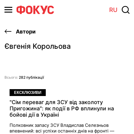
RU
Автори
Євгенія Корольова
Всього:
282 публікації
ЕКСКЛЮЗИВИ
"Сім переваг для ЗСУ від заколоту
Пригожина": як події в РФ вплинули на
бойові дії в Україні
Полковник запасу ЗСУ Владислав Селезньов
впевнений: всі успіхи останніх днів на фронті —