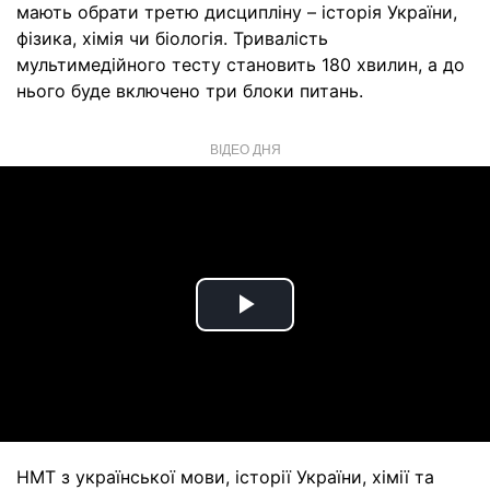
мають обрати третю дисципліну – історія України,
фізика, хімія чи біологія. Тривалість
мультимедійного тесту становить 180 хвилин, а до
нього буде включено три блоки питань.
ВІДЕО ДНЯ
Play
Video
НМТ з української мови, історії України, хімії та