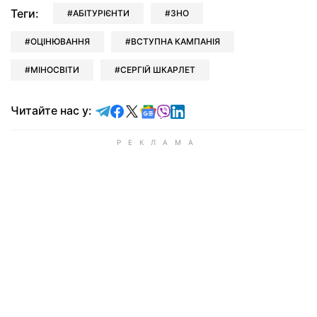
Теги:
АБІТУРІЄНТИ
ЗНО
ОЦІНЮВАННЯ
ВСТУПНА КАМПАНІЯ
МІНОСВІТИ
СЕРГІЙ ШКАРЛЕТ
Читайте у Telegram
Читайте у Facebook
Читайте у X
Читайте у Google news
Читайте у Viber
Читайте у LinkedIn
Читайте нас у: