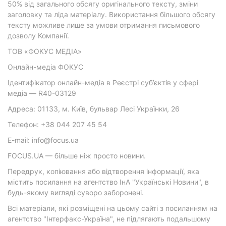
50% від загального обсягу оригінального тексту, зміни
заголовку та ліда матеріалу. Використання більшого обсягу
тексту можливе лише за умови отримання письмового
дозволу Компанії.
ТОВ «ФОКУС МЕДІА»
Онлайн-медіа ФОКУС
Ідентифікатор онлайн-медіа в Реєстрі суб’єктів у сфері
медіа — R40-03129
Адреса: 01133, м. Київ, бульвар Лесі Українки, 26
Телефон: +38 044 207 45 54
E-mail: info@focus.ua
FOCUS.UA — більше ніж просто новини.
Передрук, копіювання або відтворення інформації, яка
містить посилання на агентство ІнА "Українські Новини", в
будь-якому вигляді суворо заборонені.
Всі матеріали, які розміщені на цьому сайті з посиланням на
агентство "Інтерфакс-Україна", не підлягають подальшому