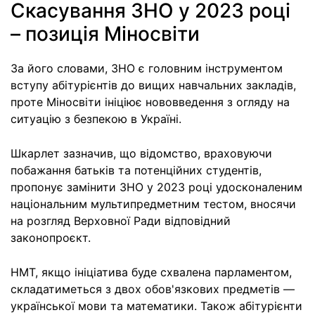
Скасування ЗНО у 2023 році
– позиція Міносвіти
За його словами, ЗНО є головним інструментом
вступу абітурієнтів до вищих навчальних закладів,
проте Міносвіти ініціює нововведення з огляду на
ситуацію з безпекою в Україні.
Шкарлет зазначив, що відомство, враховуючи
побажання батьків та потенційних студентів,
пропонує замінити ЗНО у 2023 році удосконаленим
національним мультипредметним тестом, вносячи
на розгляд Верховної Ради відповідний
законопроєкт.
НМТ, якщо ініціатива буде схвалена парламентом,
складатиметься з двох обов'язкових предметів —
української мови та математики. Також абітурієнти