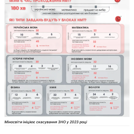
Міносвіти ініціює скасування ЗНО у 2023 році