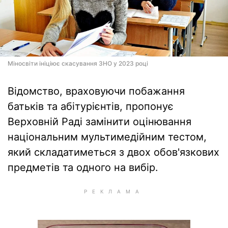
Міносвіти ініціює скасування ЗНО у 2023 році
Відомство, враховуючи побажання
батьків та абітурієнтів, пропонує
Верховній Раді замінити оцінювання
національним мультимедійним тестом,
який складатиметься з двох обов'язкових
предметів та одного на вибір.