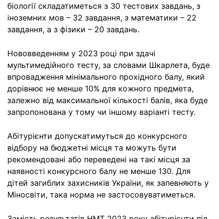
біології складатиметься з 30 тестових завдань, з
іноземних мов – 32 завдання, з математики – 22
завдання, а з фізики – 20 завдань.
Нововведенням у 2023 році при здачі
мультимедійного тесту, за словами Шкарлета, буде
впровадження мінімального прохідного балу, який
дорівнює не менше 10% для кожного предмета,
залежно від максимальної кількості балів, яка буде
запропонована у тому чи іншому варіанті тесту.
Абітурієнти допускатимуться до конкурсного
відбору на бюджетні місця та можуть бути
рекомендовані або переведені на такі місця за
наявності конкурсного балу не менше 130. Для
дітей загиблих захисників України, як запевняють у
Міносвіти, така норма не застосовуватиметься.
Замість результатів НМТ 2023 року абітурієнти під