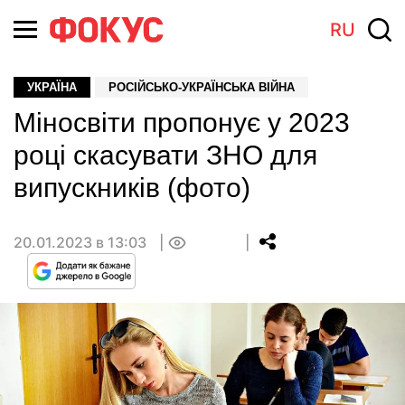
RU
УКРАЇНА
РОСІЙСЬКО-УКРАЇНСЬКА ВІЙНА
Міносвіти пропонує у 2023
році скасувати ЗНО для
випускників (фото)
20.01.2023 в 13:03
0