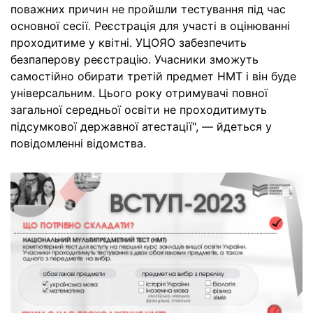
поважних причин не пройшли тестування під час
основної сесії. Реєстрація для участі в оцінюванні
проходитиме у квітні. УЦОЯО забезпечить
безпаперову реєстрацію. Учасники зможуть
самостійно обирати третій предмет НМТ і він буде
універсальним. Цього року отримувачі повної
загальної середньої освіти не проходитимуть
підсумкової державної атестації", — йдеться у
повідомленні відомства.