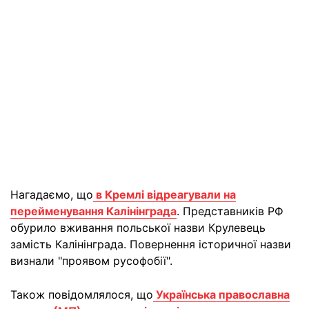
Нагадаємо, що
в Кремлі відреагували на
перейменування Калінінграда
. Представників РФ
обурило вживання польської назви Крулевець
замість Калінінграда. Повернення історичної назви
визнали "проявом русофобії".
Також повідомлялося, що
Українська православна