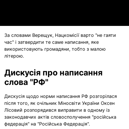
Video
За словами Верещук, Нацкомісії варто "не гаяти
час" і затвердити те саме написання, яке
використовують громадяни, тобто з малою
літерою.
Дискусія про написання
слова "РФ"
Дискусія щодо норми написання РФ розгорілася
після того, як очільник Міносвіти України Оксен
Лісовий розпорядився виправити в одному із
законодавчих актів словосполучення "російська
федерація" на "Російська Федерація".