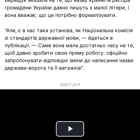
Верещук вказала на те, що назву країни-агресора
громадяни України давно пишуть з малої літери, і
вона вважає, що це потрібно формалізувати.
"Але, є в нас така установа, як Національна комісія
зі стандартів державної мови, — йдеться в
публікації. — Саме вона мала достатньо часу на те,
щоб давно зробити свою пряму роботу: офіційно
запропонувати відповідні зміни до написання назви
держави-ворога та її ватажків".
ВІДЕО ДНЯ
Play