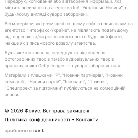
Передрук, копіювання або відтворення інформації, яка
містить посилання на агентство ІнА "Українські Новини", в
будь-якому вигляді суворо заборонені.
Всі матеріали, які розміщені на цьому сайті з посиланням на
агентство "Інтерфакс-Україна", не підлягають подальшому
відтворенню та/чи розповсюдженню в будь-якій формі,
інакше як з письмового дозволу агентства.
Будь-яке копіювання, передрук та відтворення
фотографічних творів та/або аудіовізуальних творів
правовласника Getty Images — суворо забороняється.
Матеріали з плашками "Р", "Новини партнерів", "Новини
компаній", "Новини партій", "Інновації", "Позиція",
"Спецпроект за підтримки" публікуються на комерційній
основі.
© 2026 Фокус. Всі права захищені.
Політика конфіденційності
•
Контакти