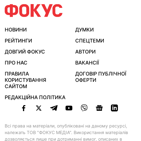
НОВИНИ
ДУМКИ
РЕЙТИНГИ
СПЕЦТЕМИ
ДОВГИЙ ФОКУС
АВТОРИ
ПРО НАС
ВАКАНСІЇ
ПРАВИЛА
ДОГОВІР ПУБЛІЧНОЇ
КОРИСТУВАННЯ
ОФЕРТИ
САЙТОМ
РЕДАКЦІЙНА ПОЛІТИКА
Всі права на матеріали, опубліковані на даному ресурсі,
належать ТОВ "ФОКУС МЕДІА". Використання матеріалів
дозволяється лише при дотриманні вимог, описаних в