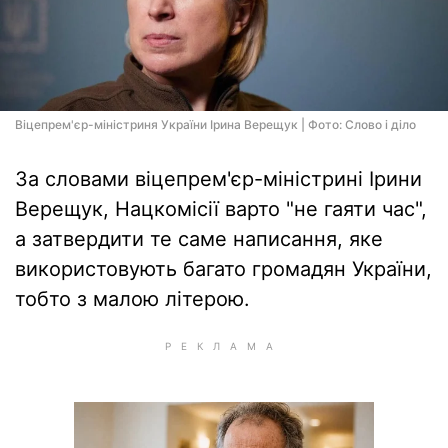
Віцепрем'єр-міністриня України Ірина Верещук | Фото: Слово і діло
За словами віцепрем'єр-міністрині Ірини
Верещук, Нацкомісії варто "не гаяти час",
а затвердити те саме написання, яке
використовують багато громадян України,
тобто з малою літерою.