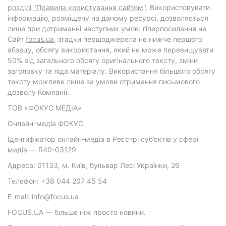
розділі "Правила користування сайтом"
. Використовувати
інформацію, розміщену на даному ресурсі, дозволяється
лише при дотриманні наступних умов: гіперпосилання на
Cайт
focus.ua
, згадки першоджерела не нижче першого
абзацу, обсягу використання, який не може перевищувати
50% від загального обсягу оригінального тексту, зміни
заголовку та ліда матеріалу. Використання більшого обсягу
тексту можливе лише за умови отримання письмового
дозволу Компанії.
ТОВ «ФОКУС МЕДІА»
Онлайн-медіа ФОКУС
Ідентифікатор онлайн-медіа в Реєстрі суб’єктів у сфері
медіа — R40-03129
Адреса: 01133, м. Київ, бульвар Лесі Українки, 26
Телефон: +38 044 207 45 54
E-mail: info@focus.ua
FOCUS.UA — більше ніж просто новини.