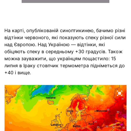
На карті, опублікованій синоптикинею, бачимо різні
відтінки червоного, які показують спеку різної сили
над Європою. Над Україною — відтінки, які
обіцяють спеку в середньому +30 градусів. Також
можна зауважити, що українцям пощастило: 15
липня в Іраку стовпчик термометра підніметься до
+40 і вище.