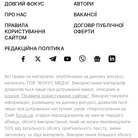
ДОВГИЙ ФОКУС
АВТОРИ
ПРО НАС
ВАКАНСІЇ
ПРАВИЛА
ДОГОВІР ПУБЛІЧНОЇ
КОРИСТУВАННЯ
ОФЕРТИ
САЙТОМ
РЕДАКЦІЙНА ПОЛІТИКА
Всі права на матеріали, опубліковані на даному ресурсі,
належать ТОВ "ФОКУС МЕДІА". Використання матеріалів
дозволяється лише при дотриманні вимог, описаних в
розділі "Правила користування сайтом"
. Використовувати
інформацію, розміщену на даному ресурсі, дозволяється
лише при дотриманні наступних умов: гіперпосилання на
Cайт
focus.ua
, згадки першоджерела не нижче першого
абзацу, обсягу використання, який не може перевищувати
50% від загального обсягу оригінального тексту, зміни
заголовку та ліда матеріалу. Використання більшого обсягу