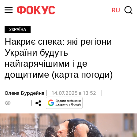
RU
УКРАЇНА
Накриє спека: які регіони
України будуть
найгарячішими і де
дощитиме (карта погоди)
Олена Бурдейна
14.07.2025 в 13:52
0