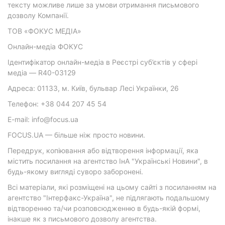
тексту можливе лише за умови отримання письмового
дозволу Компанії.
ТОВ «ФОКУС МЕДІА»
Онлайн-медіа ФОКУС
Ідентифікатор онлайн-медіа в Реєстрі суб’єктів у сфері
медіа — R40-03129
Адреса: 01133, м. Київ, бульвар Лесі Українки, 26
Телефон: +38 044 207 45 54
E-mail: info@focus.ua
FOCUS.UA — більше ніж просто новини.
Передрук, копіювання або відтворення інформації, яка
містить посилання на агентство ІнА "Українські Новини", в
будь-якому вигляді суворо заборонені.
Всі матеріали, які розміщені на цьому сайті з посиланням на
агентство "Інтерфакс-Україна", не підлягають подальшому
відтворенню та/чи розповсюдженню в будь-якій формі,
інакше як з письмового дозволу агентства.