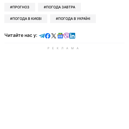
ПРОГНОЗ
ПОГОДА ЗАВТРА
ПОГОДА В КИЄВІ
ПОГОДА В УКРАЇНІ
Читайте у Telegram
Читайте у Facebook
Читайте у X
Читайте у Google news
Читайте у Viber
Читайте у LinkedIn
Читайте нас у: