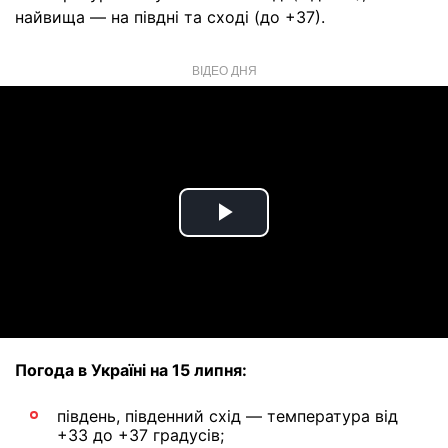
найвища — на півдні та сході (до +37).
ВІДЕО ДНЯ
Play
Video
Погода в Україні на 15 липня:
південь, південний схід — температура від
+33 до +37 градусів;