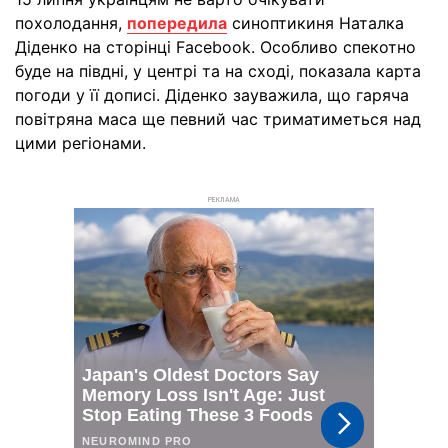
похолодання,
попередила
синоптикиня Наталка
Діденко на сторінці Facebook. Особливо спекотно
буде на півдні, у центрі та на сході, показала карта
погоди у її дописі. Діденко зауважила, що гаряча
повітряна маса ще певний час триматиметься над
цими регіонами.
РЕКЛАМА