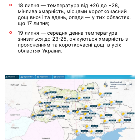
18 липня — температура від +26 до +28,
мінлива хмарність, місцями короткочасний
дощ вночі та вдень, опади — у тих областях,
що 17 липня;
19 липня — середня денна температура
знизиться до 23-25, очікуються хмарність з
проясненням та короткочасні дощі в усіх
областях України.