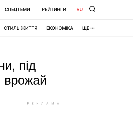
СПЕЦТЕМИ
РЕЙТИНГИ
RU
СТИЛЬ ЖИТТЯ
ЕКОНОМІКА
ЩЕ
ЛЬТУРА
ВІДЕОІГРИ
СПОРТ
и, під
и врожай