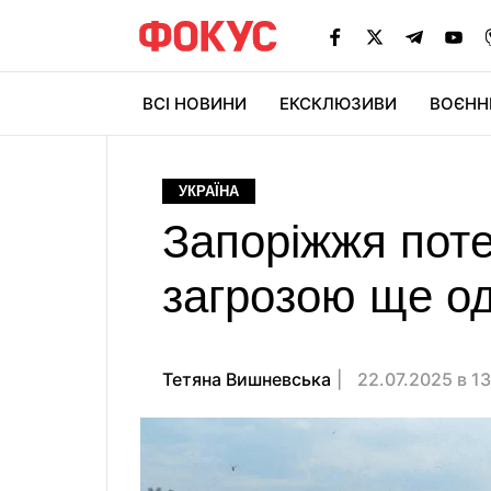
ВСІ НОВИНИ
ЕКСКЛЮЗИВИ
ВОЄНН
УКРАЇНА
Запоріжжя поте
загрозою ще од
Тетяна Вишневська
22.07.2025 в 1