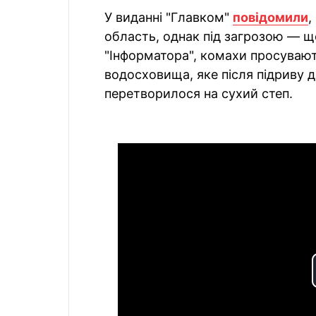
У виданні "Главком"
повідомили
,
область, однак під загрозою — щ
"Інформатора", комахи просувают
водосховища, яке після підриву 
перетворилося на сухий степ.