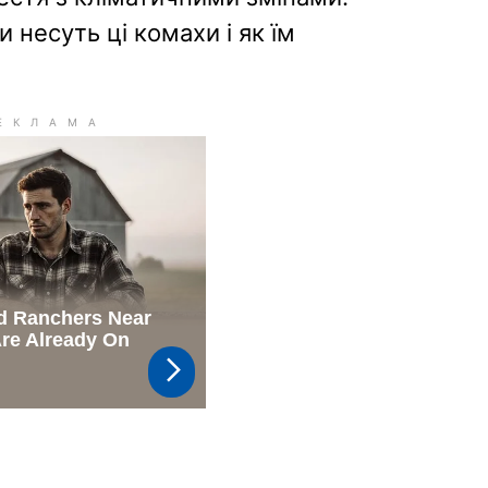
 несуть ці комахи і як їм