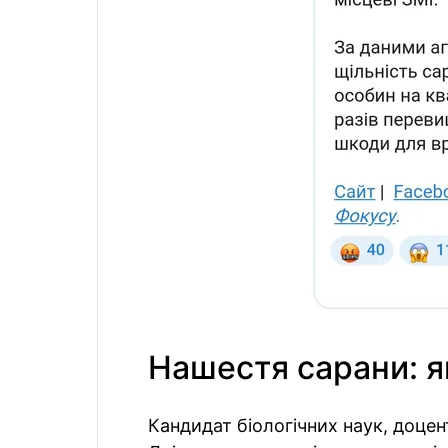
Нашестя сарани: я
Кандидат біологічних наук, доцент