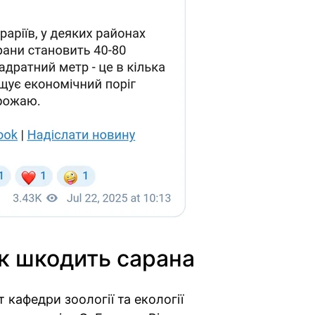
к шкодить сарана
 кафедри зоології та екології