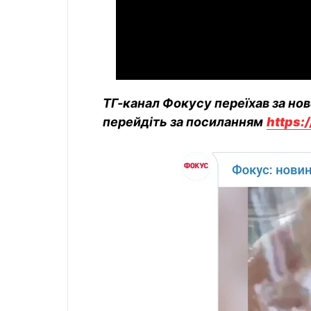
ТГ-канал Фокусу переїхав за но
перейдіть за посиланням
https