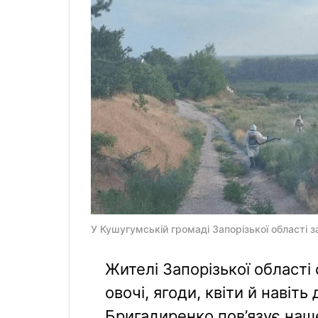
У Кушугумській громаді Запорізької області з
Жителі Запорізької області
овочі, ягоди, квіти й навіть
Бригадиренко пов’язує наш