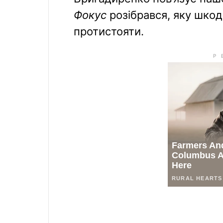
Фокус
розібрався, яку шкоди
протистояти.