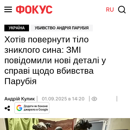
RU
УКРАЇНА
УБИВСТВО АНДРІЯ ПАРУБІЯ
Хотів повернути тіло
зниклого сина: ЗМІ
повідомили нові деталі у
справі щодо вбивства
Парубія
Андрій Кулик
01.09.2025 в 14:20
0