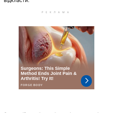
відкласти.