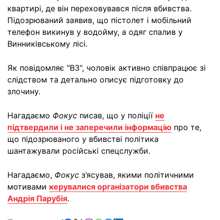
квартирі, де він переховувався після вбивства.
Підозрюваний заявив, що пістолет і мобільний
телефон викинув у водойму, а одяг спалив у
Винниківському лісі.
Як повідомляє "ВЗ", чоловік активно співпрацює зі
слідством та детально описує підготовку до
злочину.
Нагадаємо
Фокус
писав, що у поліції
не
підтвердили і не заперечили інформацію
про те,
що підозрюваного у вбивстві політика
шантажували російські спецслужби.
Нагадаємо,
Фокус
з’ясував, якими політичними
мотивами
керувалися організатори вбивства
Андрія Парубія
.