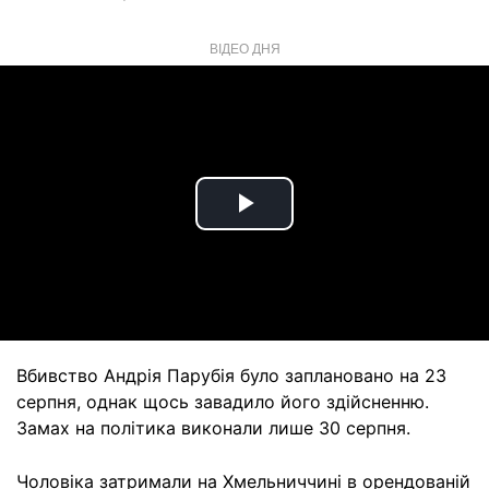
ВІДЕО ДНЯ
Play
Video
Вбивство Андрія Парубія було заплановано на 23
серпня, однак щось завадило його здійсненню.
Замах на політика виконали лише 30 серпня.
Чоловіка затримали на Хмельниччині в орендованій