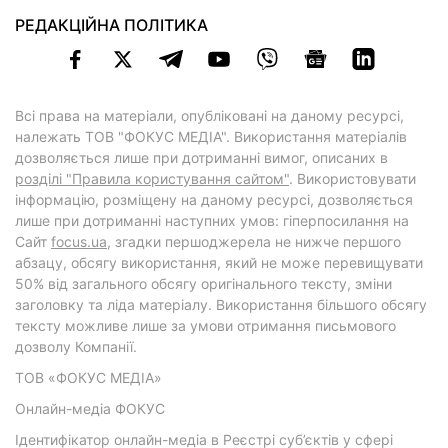
РЕДАКЦІЙНА ПОЛІТИКА
Всі права на матеріали, опубліковані на даному ресурсі,
належать ТОВ "ФОКУС МЕДІА". Використання матеріалів
дозволяється лише при дотриманні вимог, описаних в
розділі "Правила користування сайтом"
. Використовувати
інформацію, розміщену на даному ресурсі, дозволяється
лише при дотриманні наступних умов: гіперпосилання на
Cайт
focus.ua
, згадки першоджерела не нижче першого
абзацу, обсягу використання, який не може перевищувати
50% від загального обсягу оригінального тексту, зміни
заголовку та ліда матеріалу. Використання більшого обсягу
тексту можливе лише за умови отримання письмового
дозволу Компанії.
ТОВ «ФОКУС МЕДІА»
Онлайн-медіа ФОКУС
Ідентифікатор онлайн-медіа в Реєстрі суб’єктів у сфері