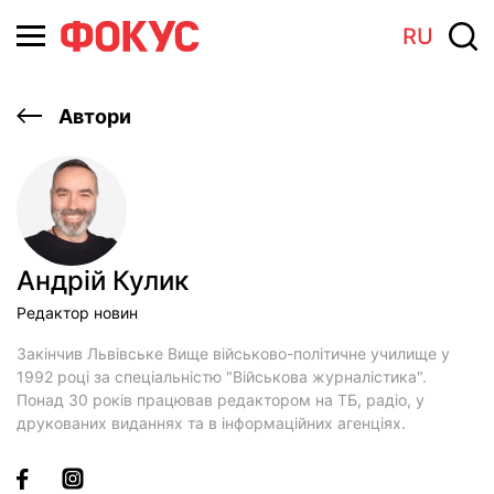
RU
Автори
Андрій Кулик
Редактор новин
Закінчив Львівське Вище військово-політичне училище у
1992 році за спеціальністю "Військова журналістика".
Понад 30 років працював редактором на ТБ, радіо, у
друкованих виданнях та в інформаційних агенціях.