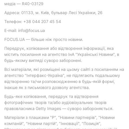
медіа — R40-03129
Адреса: 01133, м. Київ, бульвар Лесі Українки, 26
Телефон: +38 044 207 45 54
E-mail: info@focus.ua
FOCUS.UA — більше ніж просто новини.
Передрук, копіювання або відтворення інформації, яка
містить посилання на агентство ІнА "Українські Новини", в
будь-якому вигляді суворо заборонені.
Всі матеріали, які розміщені на цьому сайті з посиланням на
агентство "Інтерфакс-Україна", не підлягають подальшому
відтворенню та/чи розповсюдженню в будь-якій формі,
інакше як з письмового дозволу агентства.
Будь-яке копіювання, передрук та відтворення
фотографічних творів та/або аудіовізуальних творів
правовласника Getty Images — суворо забороняється.
Матеріали з плашками "Р", "Новини партнерів", "Новини
компаній", "Новини партій", "Інновації", "Позиція",