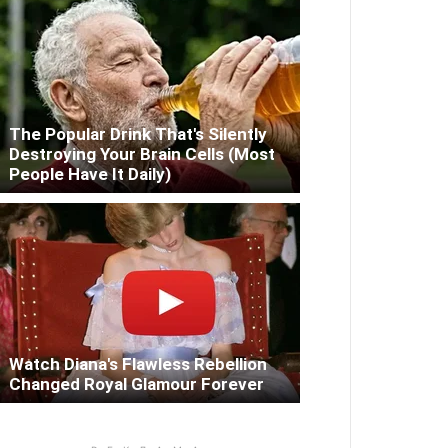
The Popular Drink That's Silently
Destroying Your Brain Cells (Most
People Have It Daily)
Watch Diana's Flawless Rebellion
Changed Royal Glamour Forever