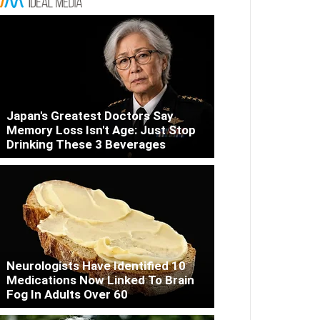
Japan's Greatest Doctors Say
Memory Loss Isn't Age: Just Stop
Drinking These 3 Beverages
Neurologists Have Identified 10
Medications Now Linked To Brain
Fog In Adults Over 60