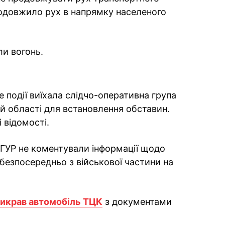
родовжило рух в напрямку населеного
ли вогонь.
 події виїхала слідчо-оперативна група
й області для встановлення обставин.
 відомості.
в ГУР не коментували інформації щодо
езпосередньо з військової частини на
викрав автомобіль ТЦК
з документами