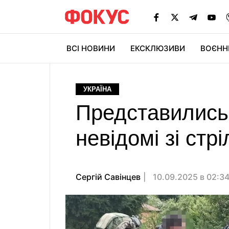
ВСІ НОВИНИ
ЕКСКЛЮЗИВИ
ВОЄНН
УКРАЇНА
Представились
невідомі зі стр
Сергій Савінцев
10.09.2025 в 02:3