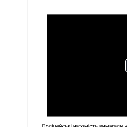
Поліцейські натомість вимагали 