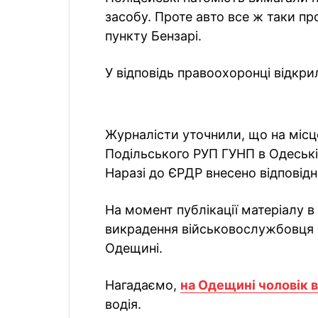
засобу. Проте авто все ж таки п
пункту Бензарі.
У відповідь правоохоронці відкри
Журналісти уточнили, що на місце
Подільського РУП ГУНП в Одеські
Наразі до ЄРДР внесено відповідні
На момент публікації матеріалу 
викрадення військовослужбовця б
Одещині.
Нагадаємо,
на Одещині чоловік 
водія.