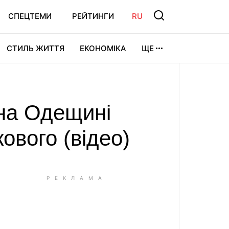
СПЕЦТЕМИ
РЕЙТИНГИ
RU
СТИЛЬ ЖИТТЯ
ЕКОНОМІКА
ЩЕ
ЛЬТУРА
ВІДЕОІГРИ
СПОРТ
 на Одещині
ового (відео)