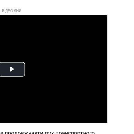
ВІДЕО ДНЯ
Play
Video
не продовжувати рух транспортного