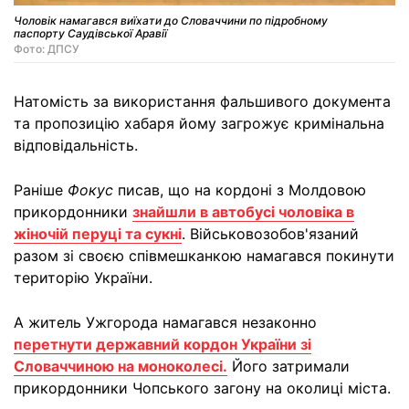
Чоловік намагався виїхати до Словаччини по підробному
паспорту Саудівської Аравії
Фото: ДПСУ
Натомість за використання фальшивого документа
та пропозицію хабаря йому загрожує кримінальна
відповідальність.
Раніше
Фокус
писав, що на кордоні з Молдовою
прикордонники
знайшли в автобусі чоловіка в
жіночій перуці та сукні
. Військовозобов'язаний
разом зі своєю співмешканкою намагався покинути
територію України.
А житель Ужгорода намагався незаконно
перетнути державний кордон України зі
Словаччиною на моноколесі.
Його затримали
прикордонники Чопського загону на околиці міста.