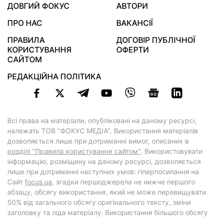
ДОВГИЙ ФОКУС
АВТОРИ
ПРО НАС
ВАКАНСІЇ
ПРАВИЛА
ДОГОВІР ПУБЛІЧНОЇ
КОРИСТУВАННЯ
ОФЕРТИ
САЙТОМ
РЕДАКЦІЙНА ПОЛІТИКА
Всі права на матеріали, опубліковані на даному ресурсі,
належать ТОВ "ФОКУС МЕДІА". Використання матеріалів
дозволяється лише при дотриманні вимог, описаних в
розділі "Правила користування сайтом"
. Використовувати
інформацію, розміщену на даному ресурсі, дозволяється
лише при дотриманні наступних умов: гіперпосилання на
Cайт
focus.ua
, згадки першоджерела не нижче першого
абзацу, обсягу використання, який не може перевищувати
50% від загального обсягу оригінального тексту, зміни
заголовку та ліда матеріалу. Використання більшого обсягу