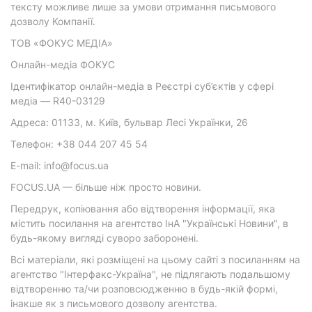
тексту можливе лише за умови отримання письмового
дозволу Компанії.
ТОВ «ФОКУС МЕДІА»
Онлайн-медіа ФОКУС
Ідентифікатор онлайн-медіа в Реєстрі суб’єктів у сфері
медіа — R40-03129
Адреса: 01133, м. Київ, бульвар Лесі Українки, 26
Телефон: +38 044 207 45 54
E-mail: info@focus.ua
FOCUS.UA — більше ніж просто новини.
Передрук, копіювання або відтворення інформації, яка
містить посилання на агентство ІнА "Українські Новини", в
будь-якому вигляді суворо заборонені.
Всі матеріали, які розміщені на цьому сайті з посиланням на
агентство "Інтерфакс-Україна", не підлягають подальшому
відтворенню та/чи розповсюдженню в будь-якій формі,
інакше як з письмового дозволу агентства.