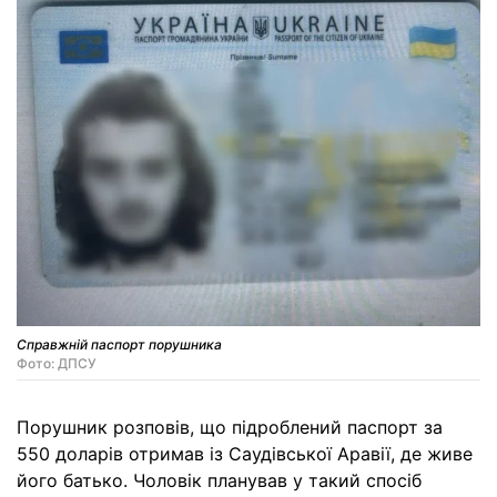
Справжній паспорт порушника
Фото: ДПСУ
Порушник розповів, що підроблений паспорт за
550 доларів отримав із Саудівської Аравії, де живе
його батько. Чоловік планував у такий спосіб