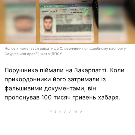
Чоловік намагався виїхати до Словаччини по підробному паспорту
Саудівської Аравії | Фото: ДПСУ
Порушника піймали на Закарпатті. Коли
прикордонники його затримали із
фальшивими документами, він
пропонував 100 тисяч гривень хабаря.