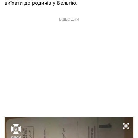
виїхати до родичів у Бельгію.
ВІДЕО ДНЯ