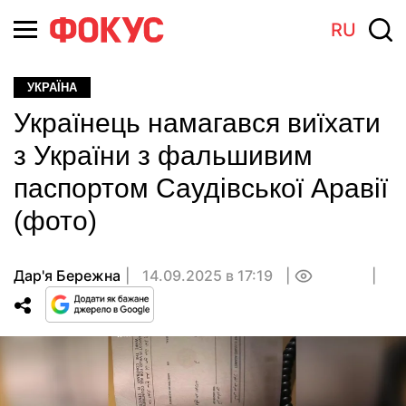
RU
УКРАЇНА
Українець намагався виїхати
з України з фальшивим
паспортом Саудівської Аравії
(фото)
Дар'я Бережна
14.09.2025 в 17:19
0