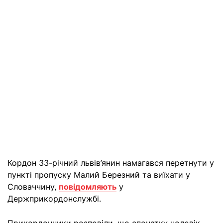
Кордон 33-річний львів’янин намагався перетнути у
пункті пропуску Малий Березний та виїхати у
Словаччину,
повідомляють
у
Держприкордонслужбі.