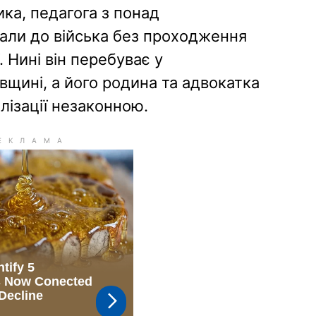
ка, педагога з понад
али до війська без проходження
. Нині він перебуває у
вщині, а його родина та адвокатка
лізації незаконною.