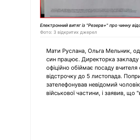
Електронний витяг із "Резерв+" про чинну ві
Фото: З відкритих джерел
Мати Руслана, Ольга Мельник, од
син працює. Директорка закладу 
офіційно обіймає посаду вчителя 
відстрочку до 5 листопада. Попр
зателефонував невідомий чоловік
військової частини, і заявив, що "