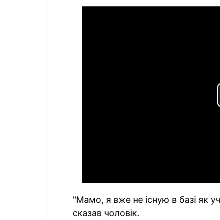
"Мамо, я вже не існую в базі як у
сказав чоловік.