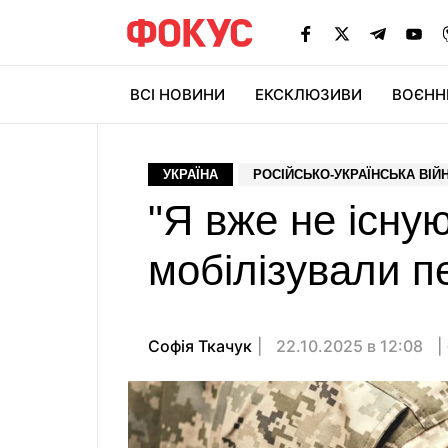
ВСІ НОВИНИ
ЕКСКЛЮЗИВИ
ВОЄНН
УКРАЇНА
РОСІЙСЬКО-УКРАЇНСЬКА ВІЙ
"Я вже не існу
мобілізували п
Софія Ткачук
22.10.2025 в 12:08