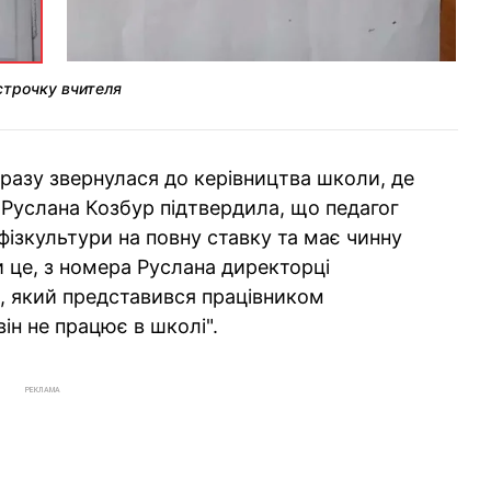
дстрочку вчителя
разу звернулася до керівництва школи, де
Руслана Козбур підтвердила, що педагог
фізкультури на повну ставку та має чинну
и це, з номера Руслана директорці
, який представився працівником
він не працює в школі".
РЕКЛАМА