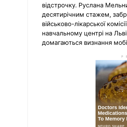
відстрочку. Руслана Мельни
десятирічним стажем, забр
військово-лікарської комісії
навчальному центрі на Льві
домагаються визнання мобі