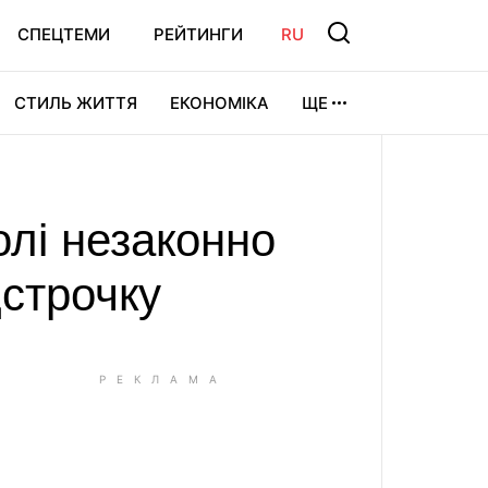
СПЕЦТЕМИ
РЕЙТИНГИ
RU
СТИЛЬ ЖИТТЯ
ЕКОНОМІКА
ЩЕ
ЛЬТУРА
ВІДЕОІГРИ
СПОРТ
олі незаконно
дстрочку