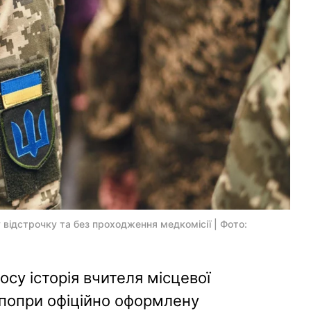
 відстрочку та без проходження медкомісії | Фото:
осу історія вчителя місцевої
 попри офіційно оформлену