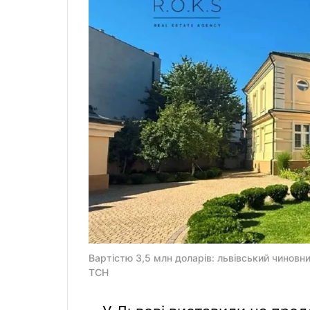
Вартістю 3,5 млн доларів: львівський чиновни
ТСН