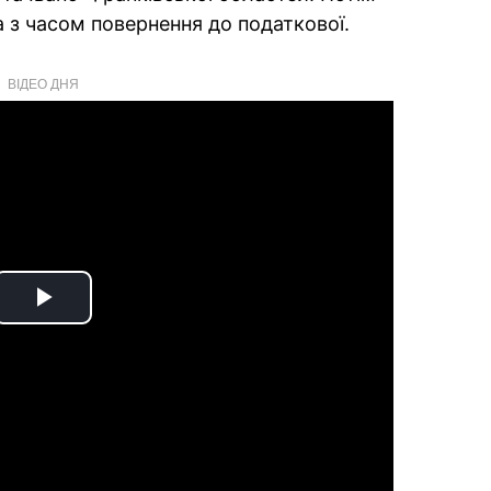
а з часом повернення до податкової.
ВІДЕО ДНЯ
Play
Video