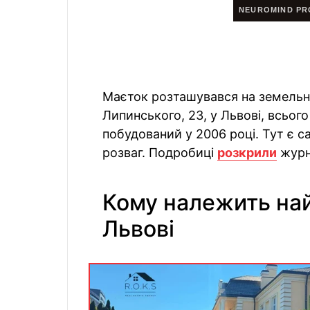
Маєток розташувався на земельній
Липинського, 23, у Львові, всього
побудований у 2006 році. Тут є с
розваг. Подробиці
розкрили
журн
Кому належить на
Львові