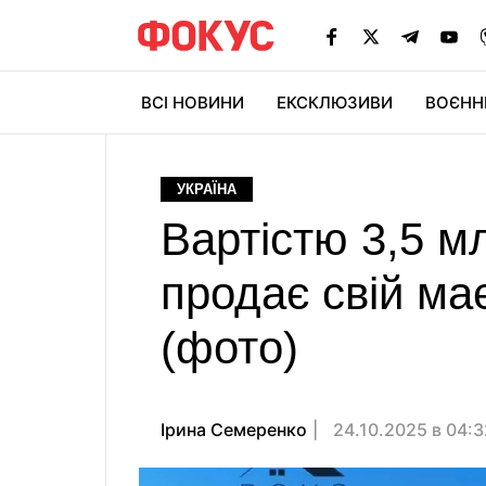
ВСІ НОВИНИ
ЕКСКЛЮЗИВИ
ВОЄНН
УКРАЇНА
Вартістю 3,5 м
продає свій ма
(фото)
Ірина Семеренко
24.10.2025 в 04: