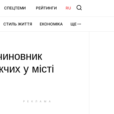
СПЕЦТЕМИ
РЕЙТИНГИ
RU
СТИЛЬ ЖИТТЯ
ЕКОНОМІКА
ЩЕ
ЛЬТУРА
ВІДЕОІГРИ
СПОРТ
 чиновник
чих у місті