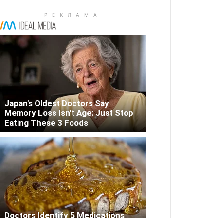
Japan's Oldest Doctors Say
Memory Loss Isn't Age: Just Stop
Eating These 3 Foods
Doctors Identify 5 Medications