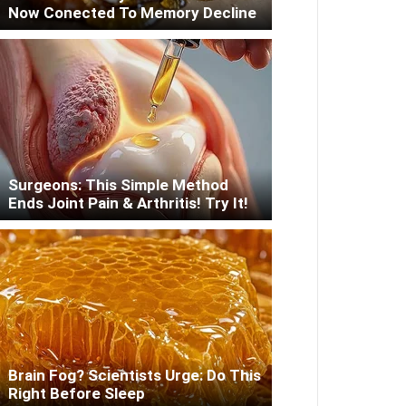
Now Conected To Memory Decline
Surgeons: This Simple Method
Ends Joint Pain & Arthritis! Try It!
Brain Fog? Scientists Urge: Do This
Right Before Sleep