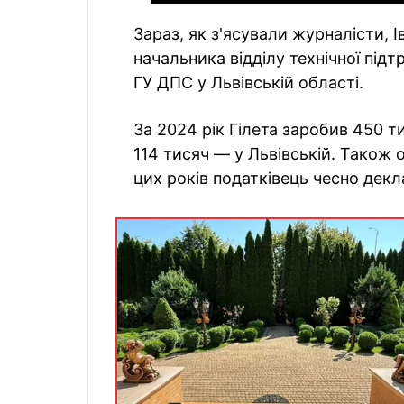
Зараз, як з'ясували журналісти, І
начальника відділу технічної під
ГУ ДПС у Львівській області.
За 2024 рік Гілета заробив 450 т
114 тисяч — у Львівській. Також 
цих років податківець чесно декл