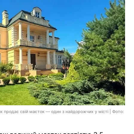
к продає свій маєток — один з найдорожчих у місті | Фото: