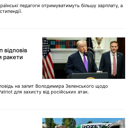
раїнські педагоги отримуватимуть більшу зарплату, а
стипендії.
 відповів
и ракети
повідь на запит Володимира Зеленського щодо
triot для захисту від російських атак.