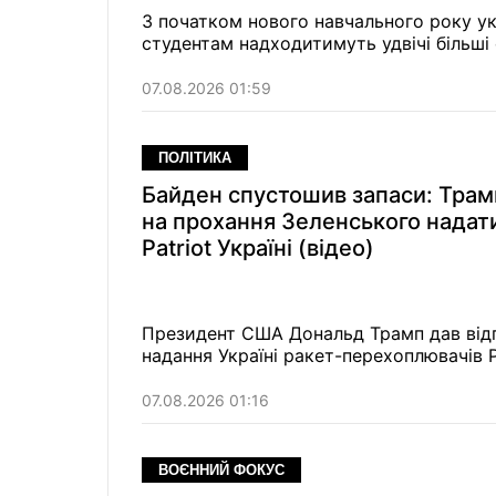
З початком нового навчального року ук
студентам надходитимуть удвічі більші 
07.08.2026 01:59
ПОЛІТИКА
Байден спустошив запаси: Трамп
на прохання Зеленського надат
Patriot Україні (відео)
Президент США Дональд Трамп дав від
надання Україні ракет-перехоплювачів Pa
07.08.2026 01:16
ВОЄННИЙ ФОКУС