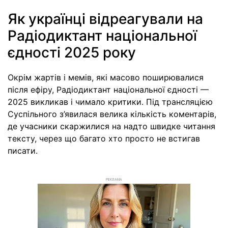
Як українці відреагували на
Радіодиктант національної
єдності 2025 року
Окрім жартів і мемів, які масово поширювалися
після ефіру, Радіодиктант національної єдності —
2025 викликав і чимало критики. Під трансляцією
Суспільного з’явилася велика кількість коментарів,
де учасники скаржилися на надто швидке читання
тексту, через що багато хто просто не встигав
писати.
РЕКЛАМА