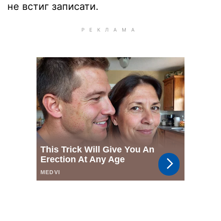
не встиг записати.