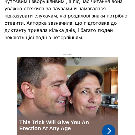
чуттєвим і зворушливим", а під час читання вона
уважно стежила за паузами й намагалася
підказувати слухачам, які розділові знаки потрібно
ставити. Акторка зазначила, що підготовка до
диктанту тривала кілька днів, і багато людей
чекають цієї події з нетерпінням.
РЕКЛАМА