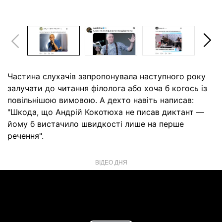
Частина слухачів запропонувала наступного року
залучати до читання філолога або хоча б когось із
повільнішою вимовою. А дехто навіть написав:
"Шкода, що Андрій Кокотюха не писав диктант —
йому б вистачило швидкості лише на перше
речення".
ВІДЕО ДНЯ