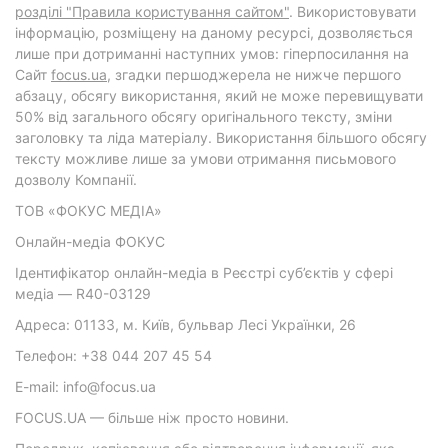
розділі "Правила користування сайтом"
. Використовувати
інформацію, розміщену на даному ресурсі, дозволяється
лише при дотриманні наступних умов: гіперпосилання на
Cайт
focus.ua
, згадки першоджерела не нижче першого
абзацу, обсягу використання, який не може перевищувати
50% від загального обсягу оригінального тексту, зміни
заголовку та ліда матеріалу. Використання більшого обсягу
тексту можливе лише за умови отримання письмового
дозволу Компанії.
ТОВ «ФОКУС МЕДІА»
Онлайн-медіа ФОКУС
Ідентифікатор онлайн-медіа в Реєстрі суб’єктів у сфері
медіа — R40-03129
Адреса: 01133, м. Київ, бульвар Лесі Українки, 26
Телефон: +38 044 207 45 54
E-mail: info@focus.ua
FOCUS.UA — більше ніж просто новини.