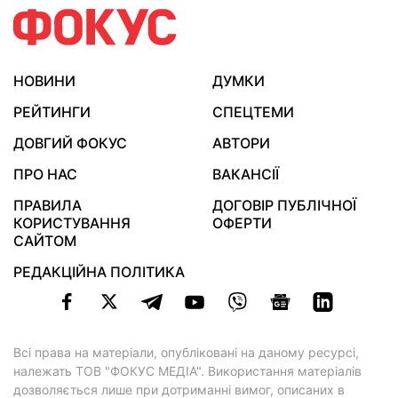
НОВИНИ
ДУМКИ
РЕЙТИНГИ
СПЕЦТЕМИ
ДОВГИЙ ФОКУС
АВТОРИ
ПРО НАС
ВАКАНСІЇ
ПРАВИЛА
ДОГОВІР ПУБЛІЧНОЇ
КОРИСТУВАННЯ
ОФЕРТИ
САЙТОМ
РЕДАКЦІЙНА ПОЛІТИКА
Всі права на матеріали, опубліковані на даному ресурсі,
належать ТОВ "ФОКУС МЕДІА". Використання матеріалів
дозволяється лише при дотриманні вимог, описаних в