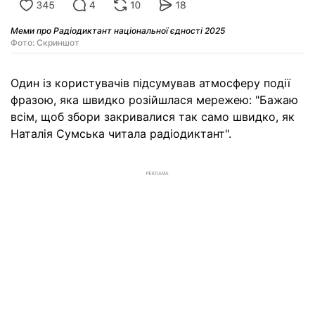
Меми про Радіодиктант національної єдності 2025
Фото: Скриншот
Один із користувачів підсумував атмосферу події
фразою, яка швидко розійшлася мережею: "Бажаю
всім, щоб збори закривалися так само швидко, як
Наталія Сумська читала радіодиктант".
РЕКЛАМА