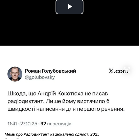
Play
Video
Меми про Радіодиктант національної єдності 2025