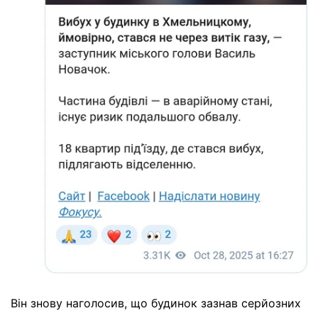
Він знову наголосив, що будинок зазнав серйозних