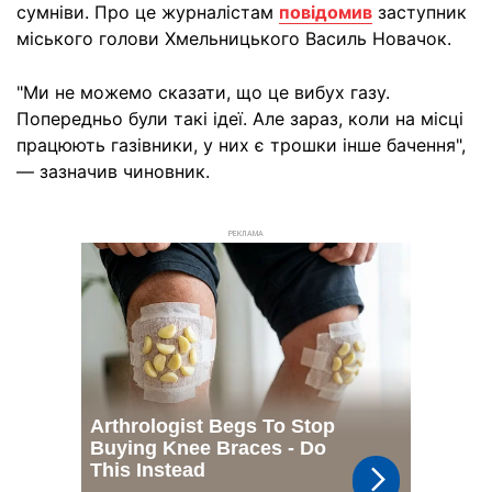
сумніви. Про це журналістам
повідомив
заступник
міського голови Хмельницького Василь Новачок.
"Ми не можемо сказати, що це вибух газу.
Попередньо були такі ідеї. Але зараз, коли на місці
працюють газівники, у них є трошки інше бачення",
— зазначив чиновник.
РЕКЛАМА