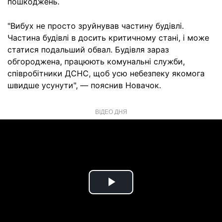
пошкоджень.
"Вибух не просто зруйнував частину будівлі.
Частина будівлі в досить критичному стані, і може
статися подальший обвал. Будівля зараз
обгороджена, працюють комунальні служби,
співробітники ДСНС, щоб усю небезпеку якомога
швидше усунути", — пояснив Новачок.
ВІДЕО ДНЯ
Play
Video