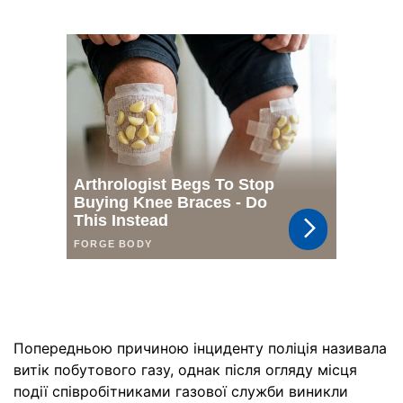
Попередньою причиною інциденту поліція називала
витік побутового газу, однак після огляду місця
події співробітниками газової служби виникли