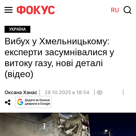
RU
УКРАЇНА
Вибух у Хмельницькому:
експерти засумнівалися у
витоку газу, нові деталі
(відео)
Оксана Ханас
28.10.2025 в 18:54
0