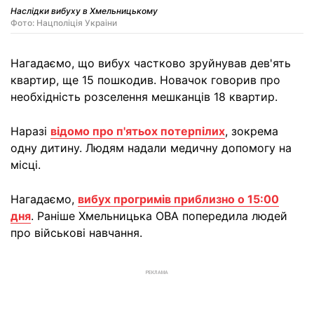
Наслідки вибуху в Хмельницькому
Фото: Нацполiцiя Украiни
Нагадаємо, що вибух частково зруйнував дев'ять
квартир, ще 15 пошкодив. Новачок говорив про
необхідність розселення мешканців 18 квартир.
Наразі
відомо про п'ятьох потерпілих
, зокрема
одну дитину. Людям надали медичну допомогу на
місці.
Нагадаємо,
вибух прогримів приблизно о 15:00
дня
. Раніше Хмельницька ОВА попередила людей
про військові навчання.
РЕКЛАМА