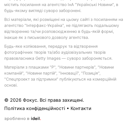
містить посилання на агентство ІнА "Українські Новини", в
будь-якому вигляді суворо заборонені.
Всі матеріали, які розміщені на цьому сайті з посиланням на
агентство "Інтерфакс-Україна", не підлягають подальшому
відтворенню та/чи розповсюдженню в будь-якій формі,
інакше як з письмового дозволу агентства.
Будь-яке копіювання, передрук та відтворення
фотографічних творів та/або аудіовізуальних творів
правовласника Getty Images — суворо забороняється.
Матеріали з плашками "Р", "Новини партнерів", "Новини
компаній", "Новини партій", "Інновації", "Позиція",
"Спецпроект за підтримки" публікуються на комерційній
основі.
© 2026 Фокус. Всі права захищені.
Політика конфіденційності
•
Контакти