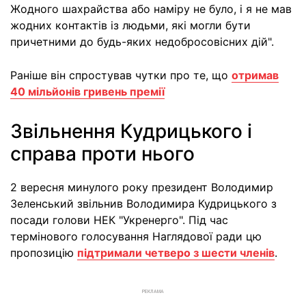
Жодного шахрайства або наміру не було, і я не мав
жодних контактів із людьми, які могли бути
причетними до будь-яких недобросовісних дій".
Раніше він спростував чутки про те, що
отримав
40 мільйонів гривень премії
Звільнення Кудрицького і
справа проти нього
2 вересня минулого року президент Володимир
Зеленський звільнив Володимира Кудрицького з
посади голови НЕК "Укренерго". Під час
термінового голосування Наглядової ради цю
пропозицію
підтримали четверо з шести членів
.
РЕКЛАМА