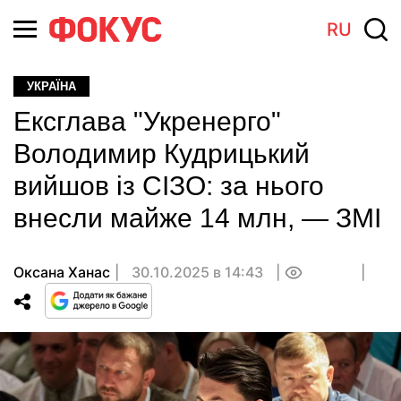
RU
УКРАЇНА
Ексглава "Укренерго"
Володимир Кудрицький
вийшов із СІЗО: за нього
внесли майже 14 млн, — ЗМІ
Оксана Ханас
30.10.2025 в 14:43
0