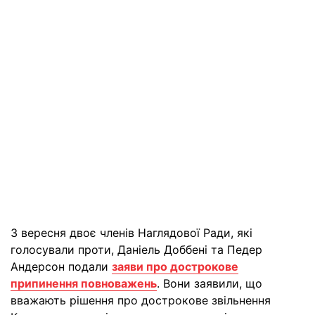
3 вересня двоє членів Наглядової Ради, які
голосували проти, Даніель Доббені та Педер
Андерсон подали
заяви про дострокове
припинення повноважень
. Вони заявили, що
вважають рішення про дострокове звільнення