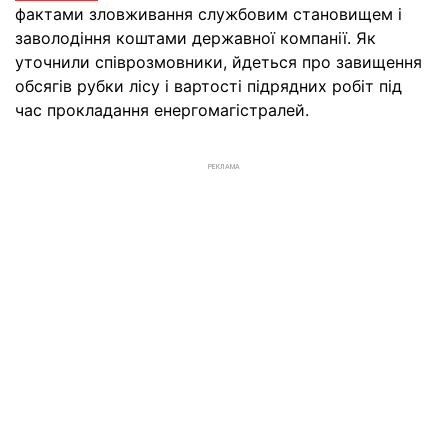
фактами зловживання службовим становищем і
заволодіння коштами державної компанії. Як
уточнили співрозмовники, йдеться про завищення
обсягів рубки лісу і вартості підрядних робіт під
час прокладання енергомагістралей.
РЕКЛАМА