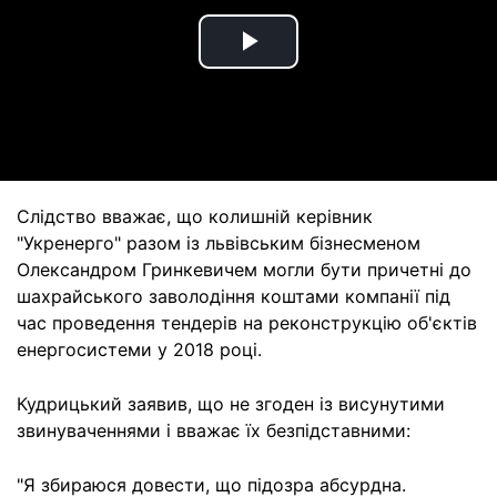
Play
Video
Слідство вважає, що колишній керівник
"Укренерго" разом із львівським бізнесменом
Олександром Гринкевичем могли бути причетні до
шахрайського заволодіння коштами компанії під
час проведення тендерів на реконструкцію об'єктів
енергосистеми у 2018 році.
Кудрицький заявив, що не згоден із висунутими
звинуваченнями і вважає їх безпідставними:
"Я збираюся довести, що підозра абсурдна.