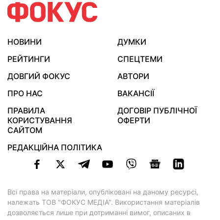
НОВИНИ
ДУМКИ
РЕЙТИНГИ
СПЕЦТЕМИ
ДОВГИЙ ФОКУС
АВТОРИ
ПРО НАС
ВАКАНСІЇ
ПРАВИЛА
ДОГОВІР ПУБЛІЧНОЇ
КОРИСТУВАННЯ
ОФЕРТИ
САЙТОМ
РЕДАКЦІЙНА ПОЛІТИКА
Всі права на матеріали, опубліковані на даному ресурсі,
належать ТОВ "ФОКУС МЕДІА". Використання матеріалів
дозволяється лише при дотриманні вимог, описаних в